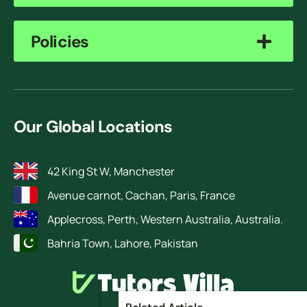
Policies
Our Global Locations
42 King St W, Manchester
Avenue carnot, Cachan, Paris, France
Applecross, Perth, Western Australia, Australia.
Bahria Town, Lahore, Pakistan