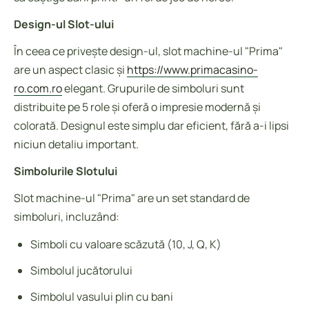
Design-ul Slot-ului
În ceea ce privește design-ul, slot machine-ul "Prima"
are un aspect clasic și
https://www.primacasino-
ro.com.ro
elegant. Grupurile de simboluri sunt
distribuite pe 5 role și oferă o impresie modernă și
colorată. Designul este simplu dar eficient, fără a-i lipsi
niciun detaliu important.
Simbolurile Slotului
Slot machine-ul "Prima" are un set standard de
simboluri, incluzând:
Simboli cu valoare scăzută (10, J, Q, K)
Simbolul jucătorului
Simbolul vasului plin cu bani