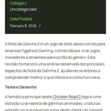
Category
Uncategorized
Date Posted
/
February 8, 2026
A Rota da Galinha 2 é um jogo de slots desenvolvido pela
empresa Yggdrasil Gaming, conhecida por criar jogos
inovadores e atraentes para os fãs do gênero. Esta
revisão fornecerá uma análise detalhada dos principais
aspectos da Rota da Galinha 2, ajudando os leitores a
compreender melhor o que oferece e como funciona.
Tema e Desenho
A temática principal deste
Chicken Road 2
jogo é uma
estrada rural repleta de galinhas animadas, criaturas
simpáticas que parecem estar desfrutando da jornada.