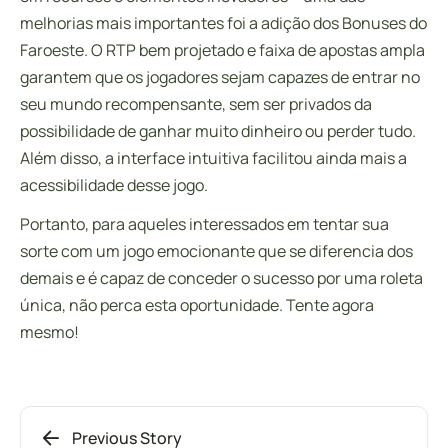
melhorias mais importantes foi a adição dos Bonuses do
Faroeste. O RTP bem projetado e faixa de apostas ampla
garantem que os jogadores sejam capazes de entrar no
seu mundo recompensante, sem ser privados da
possibilidade de ganhar muito dinheiro ou perder tudo.
Além disso, a interface intuitiva facilitou ainda mais a
acessibilidade desse jogo.
Portanto, para aqueles interessados em tentar sua
sorte com um jogo emocionante que se diferencia dos
demais e é capaz de conceder o sucesso por uma roleta
única, não perca esta oportunidade. Tente agora
mesmo!
Previous Story