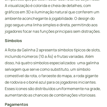
A visualização é colorida e cheia de detalhes, com
gráficos em 3D e iluminação natural que conferem um
ambiente aconchegante à jogabilidade. O design do
jogo segue uma linha simples e direta, permitindo aos
jogadores focar nas funções principais sem distrações.
Símbolos
A Rota da Galinha 2 apresenta símbolos típicos de slots,
incluindo números (10 a Ás) e frutas variadas. Além
disso, há quatro símbolos especializados: uma galinha
selvagem que serve como substituto, um símbolo
comestível da rota, o faroeste do mapa, a roda gigante
de rodovia e o boné azul para os jogadores iniciantes.
Esses ícones são distribuídos uniformemente na grade,
aumentando as chances de combinações vitoriosas.
Pagamentos