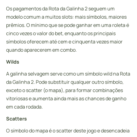
Os pagamentos da Rota da Galinha 2 seguem um
modelo comum a muitos slots: mais símbolos, maiores
prêmios. O mínimo que se pode ganhar em uma roleta é
cinco vezes o valor do bet, enquanto os principais
símbolos oferecem até cem e cinquenta vezes maior
quando aparecerem em combo.
Wilds
A galinha selvagem serve como um símbolo wild na Rota
da Galinha 2. Pode substituir qualquer outro símbolo,
exceto o scatter (o mapa), para formar combinações
vitoriosas e aumenta ainda mais as chances de ganho
em cada rodada.
Scatters
O símbolo do mapa é o scatter deste jogo e desencadeia