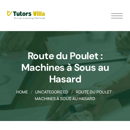
Route du Poulet :
Machines à Sous au
Hasard
HOME
UNCATEGORIZED
ROUTE DU POULET :
MACHINES À SOUS AU HASARD