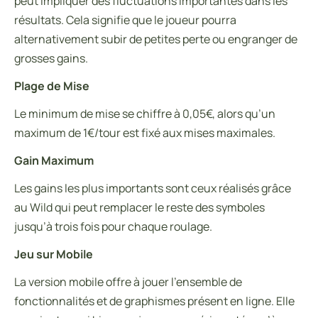
peut impliquer des fluctuations importantes dans les
résultats. Cela signifie que le joueur pourra
alternativement subir de petites perte ou engranger de
grosses gains.
Plage de Mise
Le minimum de mise se chiffre à 0,05€, alors qu’un
maximum de 1€/tour est fixé aux mises maximales.
Gain Maximum
Les gains les plus importants sont ceux réalisés grâce
au Wild qui peut remplacer le reste des symboles
jusqu’à trois fois pour chaque roulage.
Jeu sur Mobile
La version mobile offre à jouer l’ensemble de
fonctionnalités et de graphismes présent en ligne. Elle