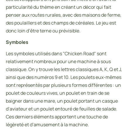
particularité du thème en créant un décor qui fait
penser aux routes rurales, avec des maisons de ferme,
des poulaillers et des champs de céréales. Le jeu est
donc loin d’être terne ou prévisible.
Symboles
Les symboles utilisés dans "Chicken Road" sont
relativement nombreux pour une machine à sous
classique. On y trouve les lettres classiques A, K, Q et J,
ainsi que des numéros 9 et 10. Les poulets eux-mêmes
sont représentés par plusieurs formes différentes : un
poulet de couleurs vives, un poulet en train de se
baigner dans une mare, un poulet portant un casque
d’aviateur et un poulet entouré de feuilles de salade.
Ces derniers éléments apportent une touche de
légèreté et d’amusement à la machine.