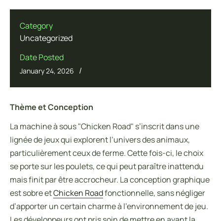
Category
Uncategorized
Date Posted
/
January 24, 2026
Thème et Conception
La machine à sous "Chicken Road" s’inscrit dans une
lignée de jeux qui explorent l’univers des animaux,
particulièrement ceux de ferme. Cette fois-ci, le choix
se porte sur les poulets, ce qui peut paraître inattendu
mais finit par être accrocheur. La conception graphique
est sobre et
Chicken Road
fonctionnelle, sans négliger
d’apporter un certain charme à l’environnement de jeu.
Les développeurs ont pris soin de mettre en avant la