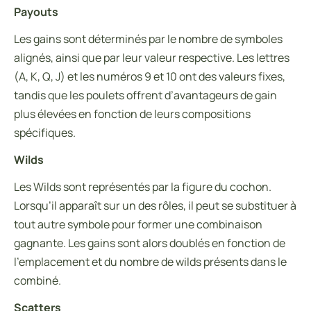
Payouts
Les gains sont déterminés par le nombre de symboles
alignés, ainsi que par leur valeur respective. Les lettres
(A, K, Q, J) et les numéros 9 et 10 ont des valeurs fixes,
tandis que les poulets offrent d’avantageurs de gain
plus élevées en fonction de leurs compositions
spécifiques.
Wilds
Les Wilds sont représentés par la figure du cochon.
Lorsqu’il apparaît sur un des rôles, il peut se substituer à
tout autre symbole pour former une combinaison
gagnante. Les gains sont alors doublés en fonction de
l’emplacement et du nombre de wilds présents dans le
combiné.
Scatters