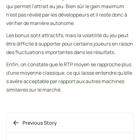
qui permet l'attrait au jeu. Bien sûr le gain maximum
n’est pas révélé par les développeurs et il reste donc à
vérifier de manière autonome.
Les bonus sont attractifs, mais la volatilité du jeu peut
être difficile à supporter pour certains joueurs en raison
des fluctuations importantes dans les résultats.
Enfin, on constate que le RTP moyen se rapproche plus
d'une moyenne classique, ce qui laisse entendre qu'elle
s'avère acceptable par rapport aux autres machines
similaires sur le marché.
Previous Story