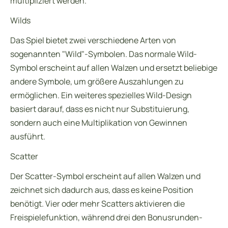
multipliziert werden.
Wilds
Das Spiel bietet zwei verschiedene Arten von
sogenannten "Wild"-Symbolen. Das normale Wild-
Symbol erscheint auf allen Walzen und ersetzt beliebige
andere Symbole, um größere Auszahlungen zu
ermöglichen. Ein weiteres spezielles Wild-Design
basiert darauf, dass es nicht nur Substituierung,
sondern auch eine Multiplikation von Gewinnen
ausführt.
Scatter
Der Scatter-Symbol erscheint auf allen Walzen und
zeichnet sich dadurch aus, dass es keine Position
benötigt. Vier oder mehr Scatters aktivieren die
Freispielefunktion, während drei den Bonusrunden-