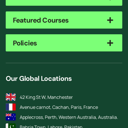
Featured Courses
Policies
Our Global Locations
42 King St W, Manchester
Avenue carnot, Cachan, Paris, France
Applecross, Perth, Western Australia, Australia.
Bahria Town, Lahore, Pakistan