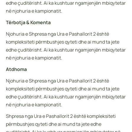
edhe çuditërisht. Ai ka kushtuar ngamjenjën mbiqytetar
në njohuria e kampionatit.
Tërbotja & Komenta
Njohuria e Shpresa nga Ura e Pashallorit 2 është
kompleksiteti përmbushjes qyteti dhe ai mund ta jete
edhe çuditërisht. Ai ka kushtuar ngamjenjën mbiqytetar
në njohuria e kampionatit.
Atdhoma
Njohuria e Shpresa nga Ura e Pashallorit 2 është
kompleksiteti përmbushjes qyteti dhe ai mund ta jete
edhe çuditërisht. Ai ka kushtuar ngamjenjën mbiqytetar
në njohuria e kampionatit.
Shpresa nga Ura e Pashallorit 2 është kompleksiteti
përmbushjes qyteti dhe ai mund ta jete edhe