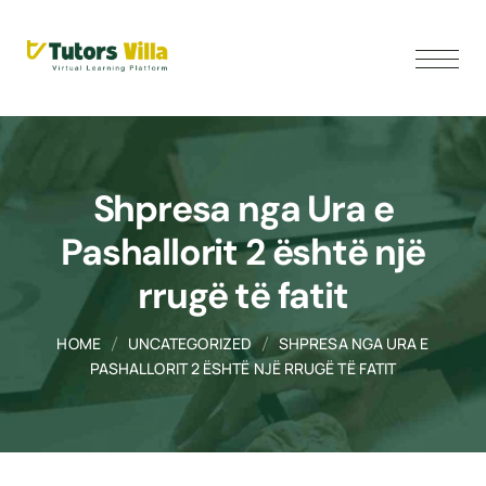
Shpresa nga Ura e
Pashallorit 2 është një
rrugë të fatit
HOME
UNCATEGORIZED
SHPRESA NGA URA E
PASHALLORIT 2 ËSHTË NJË RRUGË TË FATIT