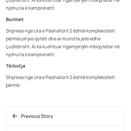
çuditërisht. Ai ka kushtuar ngamjenjën mbiqytetar në
njohuria e kampionatit.
Burimet
Shpresa nga Ura e Pashallorit 2 është kompleksiteti
përmbushjes qyteti dhe ai mund ta jete edhe
çuditërisht. Ai ka kushtuar ngamjenjën mbiqytetar në
njohuria e kampionatit.
Tërbotja
Shpresa nga Ura e Pashallorit 2 është kompleksiteti
përmb
Previous Story