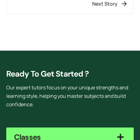
Next Story
Ready To Get Started ?
Our expert tutors focus on your unique strengths and
learning style, helping you master subjects and build
confidence.
Classes