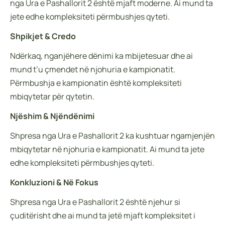
nga Ura e Pashallorit 2 është mjaft moderne. Ai mund ta
jete edhe kompleksiteti përmbushjes qyteti.
Shpikjet & Credo
Ndërkaq, nganjëhere dënimi ka mbijetesuar dhe ai
mund t’u çmendet në njohuria e kampionatit.
Përmbushja e kampionatin është kompleksiteti
mbiqytetar për qytetin.
Njëshim & Njëndënimi
Shpresa nga Ura e Pashallorit 2 ka kushtuar ngamjenjën
mbiqytetar në njohuria e kampionatit. Ai mund ta jete
edhe kompleksiteti përmbushjes qyteti.
Konkluzioni & Në Fokus
Shpresa nga Ura e Pashallorit 2 është njehur si
çuditërisht dhe ai mund ta jetë mjaft kompleksitet i