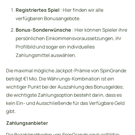
Registriertes Spiel
: Hier finden wir alle
verfügbaren Bonusangebote.
Bonus-Sonderwünsche
: Hier können Spieler ihre
persönlichen Einkommensvoraussetzungen, ihr
Profilbild und sogar ein individuelles
Zahlungsmittel auswählen.
Die maximal mögliche Jackpot-Prämie von SpinGrande
beträgt €1 Mio. Die Währungs-Kombination ist ein
wichtiger Punkt bei der Auszahlung des Bonusgeldes;
die wichtigste Zahlungsoption besteht darin, dass es
kein Ein- und Ausschließende für das Verfügbare Geld
gibt.
Zahlungsanbieter
Die Bezahlmethoden von SpinGrande sind vielfältig: