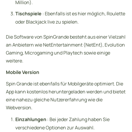
Million).
Tischspiele
: Ebenfalls ist es hier möglich, Roulette
oder Blackjack live zu spielen.
Die Software von SpinGrande besteht aus einer Vielzahl
an Anbietern wie NetEntertainment (NetEnt), Evolution
Gaming, Microgaming und Playtech sowie einige
weitere.
Mobile Version
Spin Grande ist ebenfalls für Mobilgeräte optimiert. Die
App kann kostenlos heruntergeladen werden und bietet
eine nahezu gleiche Nutzererfahrung wie die
Webversion.
Einzahlungen
: Bei jeder Zahlung haben Sie
verschiedene Optionen zur Auswahl.