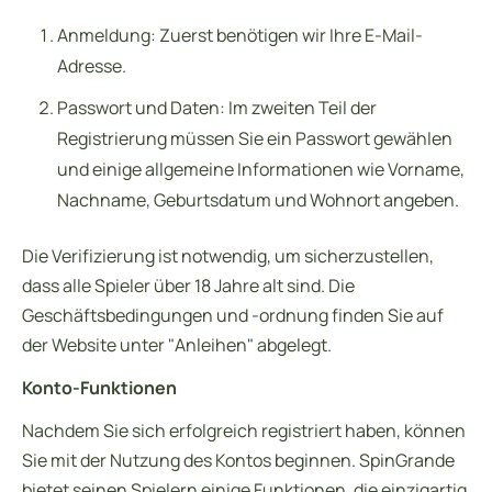
Anmeldung: Zuerst benötigen wir Ihre E-Mail-
Adresse.
Passwort und Daten: Im zweiten Teil der
Registrierung müssen Sie ein Passwort gewählen
und einige allgemeine Informationen wie Vorname,
Nachname, Geburtsdatum und Wohnort angeben.
Die Verifizierung ist notwendig, um sicherzustellen,
dass alle Spieler über 18 Jahre alt sind. Die
Geschäftsbedingungen und -ordnung finden Sie auf
der Website unter "Anleihen" abgelegt.
Konto-Funktionen
Nachdem Sie sich erfolgreich registriert haben, können
Sie mit der Nutzung des Kontos beginnen. SpinGrande
bietet seinen Spielern einige Funktionen, die einzigartig