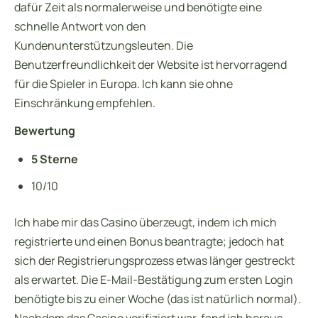
dafür Zeit als normalerweise und benötigte eine
schnelle Antwort von den
Kundenunterstützungsleuten. Die
Benutzerfreundlichkeit der Website ist hervorragend
für die Spieler in Europa. Ich kann sie ohne
Einschränkung empfehlen.
Bewertung
5 Sterne
10/10
Ich habe mir das Casino überzeugt, indem ich mich
registrierte und einen Bonus beantragte; jedoch hat
sich der Registrierungsprozess etwas länger gestreckt
als erwartet. Die E-Mail-Bestätigung zum ersten Login
benötigte bis zu einer Woche (das ist natürlich normal).