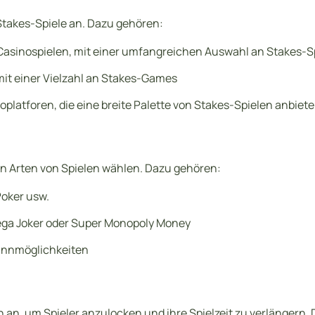
Stakes-Spiele an. Dazu gehören:
Casinospielen, mit einer umfangreichen Auswahl an Stakes-S
mit einer Vielzahl an Stakes-Games
platforen, die eine breite Palette von Stakes-Spielen anbiet
n Arten von Spielen wählen. Dazu gehören:
Poker usw.
 Mega Joker oder Super Monopoly Money
innmöglichkeiten
 an, um Spieler anzulocken und ihre Spielzeit zu verlängern.