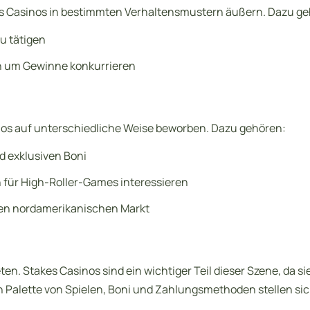
akes Casinos in bestimmten Verhaltensmustern äußern. Dazu g
zu tätigen
n um Gewinne konkurrieren
nos auf unterschiedliche Weise beworben. Dazu gehören:
d exklusiven Boni
ch für High-Roller-Games interessieren
 den nordamerikanischen Markt
eten. Stakes Casinos sind ein wichtiger Teil dieser Szene, da 
 Palette von Spielen, Boni und Zahlungsmethoden stellen sich