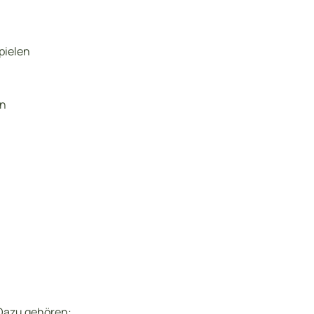
pielen
en
 Dazu gehören: