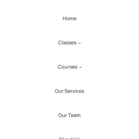
Home
Classes
Courses
Our Services
Our Team