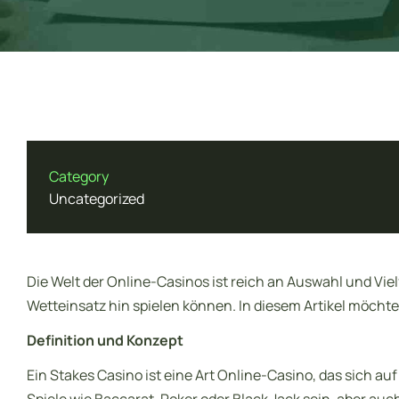
Genetics
Forensic Medicine & Toxicology
Molecular Biology
Mobile App Development
Category
Uncategorized
Web Development
Die Welt der Online-Casinos ist reich an Auswahl und Vie
Wetteinsatz hin spielen können. In diesem Artikel möcht
Definition und Konzept
Ein Stakes Casino ist eine Art Online-Casino, das sich au
Spiele wie Baccarat, Poker oder Black Jack sein, aber au