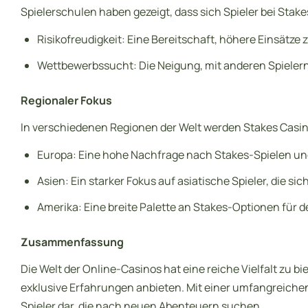
Spielerschulen haben gezeigt, dass sich Spieler bei St
Risikofreudigkeit: Eine Bereitschaft, höhere Einsätze 
Wettbewerbssucht: Die Neigung, mit anderen Spieler
Regionaler Fokus
In verschiedenen Regionen der Welt werden Stakes Casi
Europa: Eine hohe Nachfrage nach Stakes-Spielen un
Asien: Ein starker Fokus auf asiatische Spieler, die si
Amerika: Eine breite Palette an Stakes-Optionen für
Zusammenfassung
Die Welt der Online-Casinos hat eine reiche Vielfalt zu bi
exklusive Erfahrungen anbieten. Mit einer umfangreichen
Spieler dar, die nach neuen Abenteuern suchen.