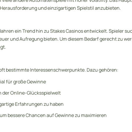
Herausforderung und einzigartigen Spielstil anzubieten.
n Jahren ein Trend hin zu Stakes Casinos entwickelt. Spieler
euer und Aufregung bieten. Um diesem Bedarf gerecht zu wer
gt.
en oft bestimmte Interessenschwerpunkte. Dazu gehören:
zial für große Gewinne
 der Online-Glücksspielwelt
zigartige Erfahrungen zu haben
n, um bessere Chancen auf Gewinne zu maximieren