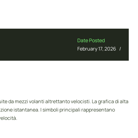
Date Posted
/
February 17, 2026
 da mezzi volanti altrettanto velocisti. La grafica di alta
razione istantanea. I simboli principali rappresentano
elocità.