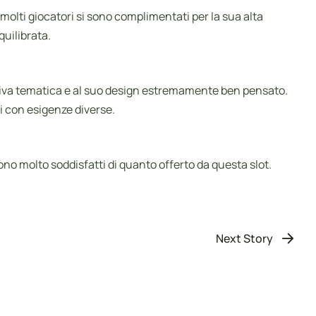
molti giocatori si sono complimentati per la sua alta
uilibrata.
ativa tematica e al suo design estremamente ben pensato.
i con esigenze diverse.
ono molto soddisfatti di quanto offerto da questa slot.
Next Story