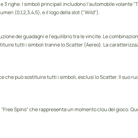
 3 righe. I simboli principali includono l’automobile volante "Tur
eri (0,1,2,3,4,5), e il logo della slot ("Wild").
uzione dei guadagni e l’equilibrio tra le vincite. Le combinazio
ituire tutti i simboli tranne lo Scatter (Aereo). La caratterizz
 che può sostituire tutti i simboli, esclusi lo Scatter. Il suo r
ica "Free Spins" che rappresenta un momento clou del gioco. Qu