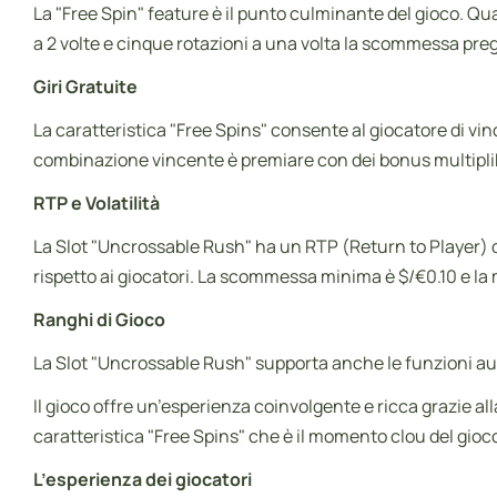
La "Free Spin" feature è il punto culminante del gioco. Qu
a 2 volte e cinque rotazioni a una volta la scommessa pre
Giri Gratuite
La caratteristica "Free Spins" consente al giocatore di vin
combinazione vincente è premiare con dei bonus multipli
RTP e Volatilità
La Slot "Uncrossable Rush" ha un RTP (Return to Player) di
rispetto ai giocatori. La scommessa minima è $/€0.10 e l
Ranghi di Gioco
La Slot "Uncrossable Rush" supporta anche le funzioni autom
Il gioco offre un’esperienza coinvolgente e ricca grazie al
caratteristica "Free Spins" che è il momento clou del gioco,
L’esperienza dei giocatori