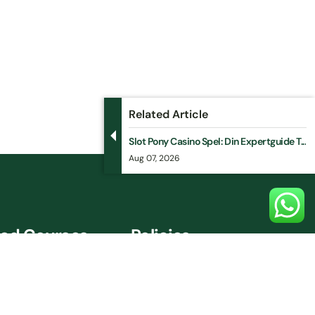
Related Article
Slot Pony Casino Spel: Din Expertguide T...
Aug 07, 2026
red Courses
Policies
stry
Tutor Policy
atics
Student Policy