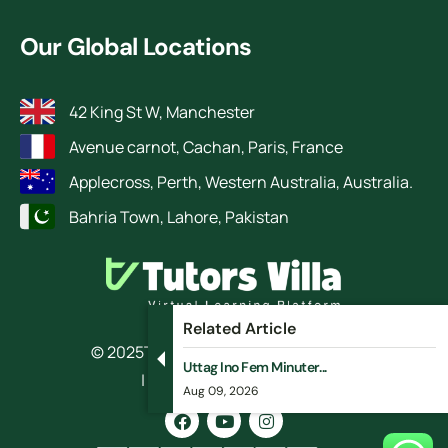
Our Global Locations
42 King St W, Manchester
Avenue carnot, Cachan, Paris, France
Applecross, Perth, Western Australia, Australia.
Bahria Town, Lahore, Pakistan
Related Article
© 2025
TutorsVilla.
All rights reserved
Uttag Ino Fem Minuter...
| Design by RokketBase
Aug 09, 2026