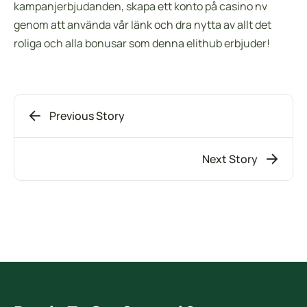
kampanjerbjudanden, skapa ett konto på casino nv
genom att använda vår länk och dra nytta av allt det
roliga och alla bonusar som denna elithub erbjuder!
Previous Story
Next Story