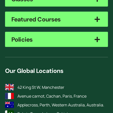
Featured Courses
Policies
Our Global Locations
42 King St W, Manchester
Avenue carnot, Cachan, Paris, France
Applecross, Perth, Western Australia, Australia.