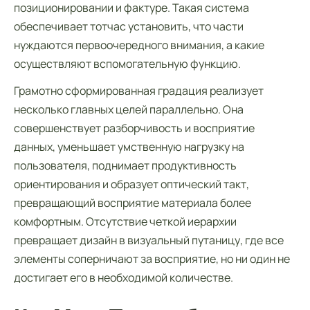
позиционировании и фактуре. Такая система
обеспечивает тотчас установить, что части
нуждаются первоочередного внимания, а какие
осуществляют вспомогательную функцию.
Грамотно сформированная градация реализует
несколько главных целей параллельно. Она
совершенствует разборчивость и восприятие
данных, уменьшает умственную нагрузку на
пользователя, поднимает продуктивность
ориентирования и образует оптический такт,
превращающий восприятие материала более
комфортным. Отсутствие четкой иерархии
превращает дизайн в визуальный путаницу, где все
элементы соперничают за восприятие, но ни один не
достигает его в необходимой количестве.