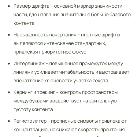
Размер шрифта – основной маркер значимости
части, где названия значительно больше базового
контента
Насыщенность начертания – плотные шрифты
выделяются интенсивнее стандартных,
привлекая приоритетное фокус
Интерлиньяж – повышенное промежуток между
линиями усиливает читабельность и выстраивает
впечатление ключевости участка текста
Кернинг и трекинг – контроль пространством
между буквами воздействует на зрительную
густоту контента
Регистр литер – прописные символы привлекают
концентрацию, но снижают скорость прочтения