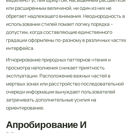
выделено густым шрифтом, насыщенным расцветкой
или расширенным величиной, ни один из них не
обретает надлежащего внимания. Неоднородность в
использовании стилей ломает логику порядка –
допустим, когда составляющие единственного
градации оформлены по-разному в различных частях
интерфейса.
Игнорирование природных паттернов чтения и
просмотра наполнения снижает приятность
эксплуатации. Расположение важных частей в
мертвых зонах или расстройство последовательной
очереди информации вынуждает пользователей
затрачивать дополнительные усилия на
ориентирование.
Апробирование И