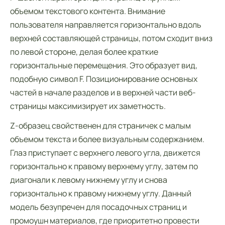
объемом текстового контента. Внимание
пользователя направляется горизонтально вдоль
верхней составляющей страницы, потом сходит вниз
по левой стороне, делая более краткие
горизонтальные перемещения. Это образует вид,
подобную символ F. Позиционирование основных
частей в начале разделов и в верхней части веб-
страницы максимизирует их заметность.
Z-образец свойственен для страничек с малым
объемом текста и более визуальным содержанием.
Глаз приступает с верхнего левого угла, движется
горизонтально к правому верхнему углу, затем по
диагонали к левому нижнему углу и снова
горизонтально к правому нижнему углу. Данный
модель безупречен для посадочных страниц и
промоушн материалов, где приоритетно провести