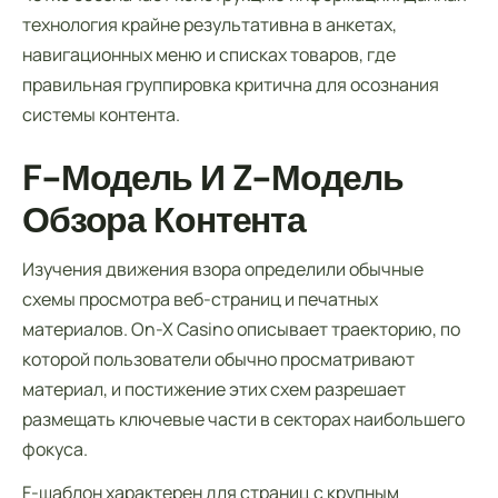
технология крайне результативна в анкетах,
навигационных меню и списках товаров, где
правильная группировка критична для осознания
системы контента.
F-Модель И Z-Модель
Обзора Контента
Изучения движения взора определили обычные
схемы просмотра веб-страниц и печатных
материалов. On-X Casino описывает траекторию, по
которой пользователи обычно просматривают
материал, и постижение этих схем разрешает
размещать ключевые части в секторах наибольшего
фокуса.
F-шаблон характерен для страниц с крупным