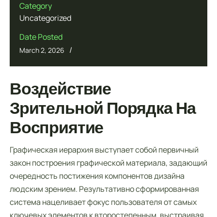
Category
Uncategorized
Date Posted
/
March 2, 2026
Воздействие
Зрительной Порядка На
Восприятие
Графическая иерархия выступает собой первичный
закон построения графической материала, задающий
очередность постижения компонентов дизайна
людским зрением. Результативно сформированная
система нацеливает фокус пользователя от самых
ключевых элементов к второстепенным, выстраивая