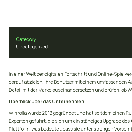
Genetics
Forensic Medicine & Toxicology
Molecular Biology
Category
Uncategorized
Mobile App Development
In einer Welt der digitalen Fortschritt und Online-Spiel
Web Development
darauf abzielen, ihre Benutzer mit einem umfassenden A
Detail mit der Marke auseinandersetzen und prüfen, ob 
Überblick über das Unternehmen
Winrolla wurde 2018 gegründet und hat seitdem einen Ru
Experten geführt, die sich um ein ständiges Upgrade des
Plattform, was bedeutet, dass sie unter strengen Vorschri