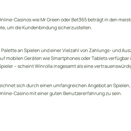
Online-Casinos wie Mr Green oder Bet365 beträgt in den meis
te, um die Kundenbindung sicherzustellen.
 Palette an Spielen und einer Vielzahl von Zahlungs- und Aus
 auf mobilen Geräten wie Smartphones oder Tablets verfügbar
ieler – scheint Winrolla insgesamt als eine vertrauenswürdig
chnet sich durch einen umfangreichen Angebot an Spielen, 
s Online-Casino mit einer guten Benutzererfahrung zu sein.