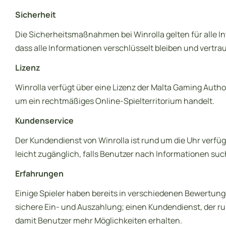
Sicherheit
Die Sicherheitsmaßnahmen bei Winrolla gelten für alle In
dass alle Informationen verschlüsselt bleiben und vertra
Lizenz
Winrolla verfügt über eine Lizenz der Malta Gaming Autho
um ein rechtmäßiges Online-Spielterritorium handelt.
Kundenservice
Der Kundendienst von Winrolla ist rund um die Uhr verfü
leicht zugänglich, falls Benutzer nach Informationen su
Erfahrungen
Einige Spieler haben bereits in verschiedenen Bewertunge
sichere Ein- und Auszahlung; einen Kundendienst, der run
damit Benutzer mehr Möglichkeiten erhalten.