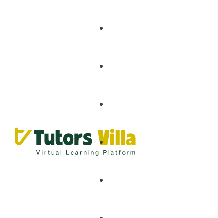
Grade 1 – 8
Grade 9 – 12
Artificial Intelligence
O-Levels
Business Analytics
A-Levels