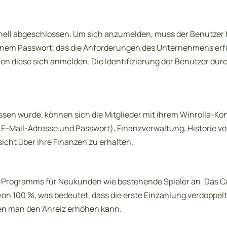
hnell abgeschlossen. Um sich anzumelden, muss der Benutzer l
nem Passwort, das die Anforderungen des Unternehmens erfü
nnen diese sich anmelden. Die Identifizierung der Benutzer d
en wurde, können sich die Mitglieder mit ihrem Winrolla-Kont
, E-Mail-Adresse und Passwort), Finanzverwaltung, Historie 
icht über ihre Finanzen zu erhalten.
s-Programms für Neukunden wie bestehende Spieler an. Das C
on 100 %, was bedeutet, dass die erste Einzahlung verdoppelt 
en man den Anreiz erhöhen kann.