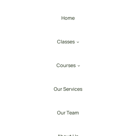
Home
Classes
Courses
Our Services
Our Team