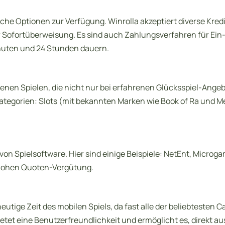
 Optionen zur Verfügung. Winrolla akzeptiert diverse Kreditk
r Sofortüberweisung. Es sind auch Zahlungsverfahren für Ein-
nuten und 24 Stunden dauern.
denen Spielen, die nicht nur bei erfahrenen Glücksspiel-Ange
Kategorien: Slots (mit bekannten Marken wie Book of Ra und Me
von Spielsoftware. Hier sind einige Beispiele: NetEnt, Microg
 hohen Quoten-Vergütung.
e heutige Zeit des mobilen Spiels, da fast alle der beliebteste
ietet eine Benutzerfreundlichkeit und ermöglicht es, direkt a