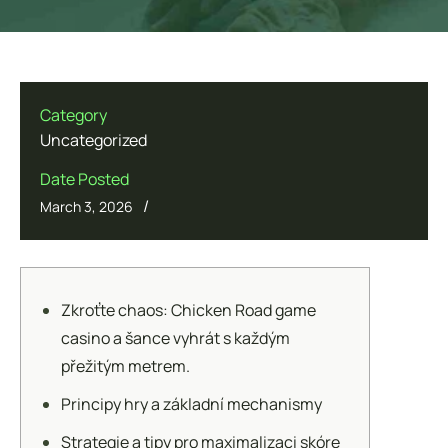
Category
Uncategorized
Date Posted
/
March 3, 2026
Zkroťte chaos: Chicken Road game
casino a šance vyhrát s každým
přežitým metrem.
Principy hry a základní mechanismy
Strategie a tipy pro maximalizaci skóre