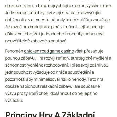
druhou stranu, a to co nejrychleji a s co nejvyšším skóre.
Jedinečnost této hry tkví v její neustále se zvyšující
obtížnosti a v elementu náhody, který hráčům zaručuje,
že každá hra bude jiná a plná vzrušení. Její úspěch je
důkazem toho, že i jednoduché koncepty mohou být
neuvěřitelně zábavné a poutavé.
Fenomén
chicken road game casino
však přesahuje
pouhou zábavu. Hra rozvíjí reflexy, strategické myšlení a
schopnost rychlého rozhodování. I přes svoji zdánlivou
jednoduchost vyžaduje od hráče soustředění a
pozornost, aby minimalizoval riziko nehody. Tato hra
dokáže nabídnout relaxační zábavu, ale současně i
výzvu pro ty, kteří chtějí dosáhnout co nejlepšího
výsledku.
Principy Hry A Základní