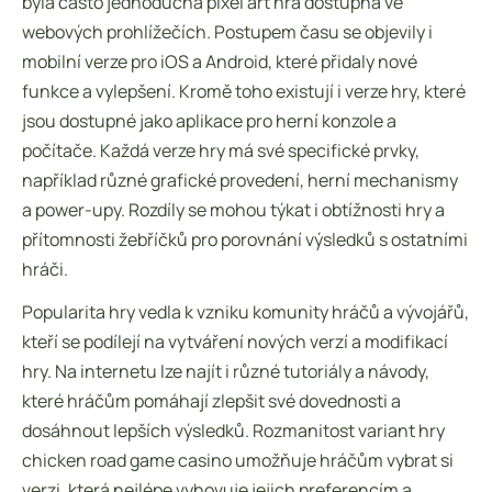
byla často jednoduchá pixel art hra dostupná ve
webových prohlížečích. Postupem času se objevily i
mobilní verze pro iOS a Android, které přidaly nové
funkce a vylepšení. Kromě toho existují i verze hry, které
jsou dostupné jako aplikace pro herní konzole a
počítače. Každá verze hry má své specifické prvky,
například různé grafické provedení, herní mechanismy
a power-upy. Rozdíly se mohou týkat i obtížnosti hry a
přítomnosti žebříčků pro porovnání výsledků s ostatními
hráči.
Popularita hry vedla k vzniku komunity hráčů a vývojářů,
kteří se podílejí na vytváření nových verzí a modifikací
hry. Na internetu lze najít i různé tutoriály a návody,
které hráčům pomáhají zlepšit své dovednosti a
dosáhnout lepších výsledků. Rozmanitost variant hry
chicken road game casino umožňuje hráčům vybrat si
verzi, která nejlépe vyhovuje jejich preferencím a