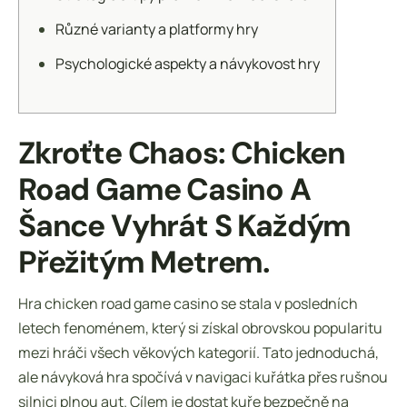
Různé varianty a platformy hry
Psychologické aspekty a návykovost hry
Zkroťte Chaos: Chicken
Road Game Casino A
Šance Vyhrát S Každým
Přežitým Metrem.
Hra chicken road game casino se stala v posledních
letech fenoménem, který si získal obrovskou popularitu
mezi hráči všech věkových kategorií. Tato jednoduchá,
ale návyková hra spočívá v navigaci kuřátka přes rušnou
silnici plnou aut. Cílem je dostat kuře bezpečně na