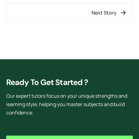
Next Story
Ready To Get Started ?
Our expert tutors focus on your unique strengths and
learning style, helping you master subjects and build
confidence.