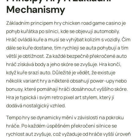
Mechanismy
Základním principem hry chicken road game casino je
pohyb kuřátka po silnici, kde se objevují automobily.
Hráč ovládá kuře a musí se vyhýbat kolizím s vozidly. Čím
dále se kuře dostane, tím rychleji se auta pohybují a tím
větší je obtížnost. Za každé bezpečně překročené auto
hráč získává body a jeho skóre se zvyšuje. Hra končí,
když kuře srazí auto. Důležité je vědět, že existuje
několik variant hry a některé obsahují power-upy nebo
bonusy, které pomáhají hráči dosáhnout vyššího skóre.
Hra je typická i svým retro pixel art stylem, který jí
dodává nostalgický vzhled.
Tempo hry se dynamicky mění v závislosti na pokroku
hráče. Po každém úspěšném překročení silnice se
rychlost aut zvyšuje, což vyžaduje od hráče vyšší úroveň