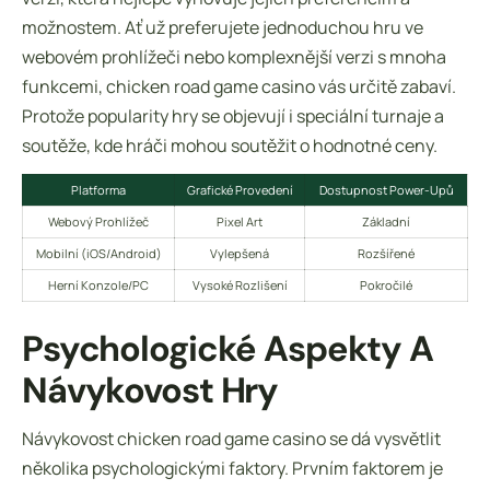
možnostem. Ať už preferujete jednoduchou hru ve
webovém prohlížeči nebo komplexnější verzi s mnoha
funkcemi, chicken road game casino vás určitě zabaví.
Protože popularity hry se objevují i speciální turnaje a
soutěže, kde hráči mohou soutěžit o hodnotné ceny.
Platforma
Grafické Provedení
Dostupnost Power-Upů
Webový Prohlížeč
Pixel Art
Základní
Mobilní (iOS/Android)
Vylepšená
Rozšířené
Herní Konzole/PC
Vysoké Rozlišení
Pokročilé
Psychologické Aspekty A
Návykovost Hry
Návykovost chicken road game casino se dá vysvětlit
několika psychologickými faktory. Prvním faktorem je