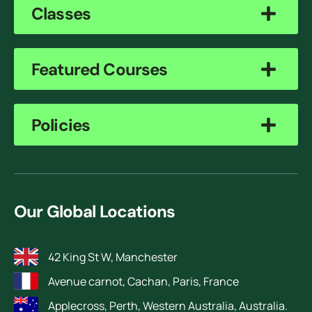
Classes
Featured Courses
Policies
Our Global Locations
42 King St W, Manchester
Avenue carnot, Cachan, Paris, France
Applecross, Perth, Western Australia, Australia.