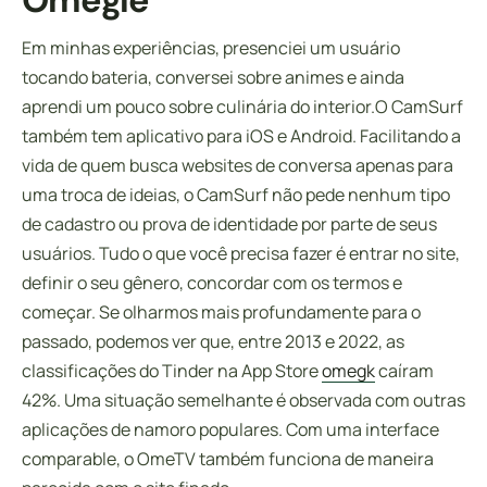
Omegle
Em minhas experiências, presenciei um usuário
tocando bateria, conversei sobre animes e ainda
aprendi um pouco sobre culinária do interior.O CamSurf
também tem aplicativo para iOS e Android. Facilitando a
vida de quem busca websites de conversa apenas para
uma troca de ideias, o CamSurf não pede nenhum tipo
de cadastro ou prova de identidade por parte de seus
usuários. Tudo o que você precisa fazer é entrar no site,
definir o seu gênero, concordar com os termos e
começar. Se olharmos mais profundamente para o
passado, podemos ver que, entre 2013 e 2022, as
classificações do Tinder na App Store
omegk
caíram
42%. Uma situação semelhante é observada com outras
aplicações de namoro populares. Com uma interface
comparable, o OmeTV também funciona de maneira