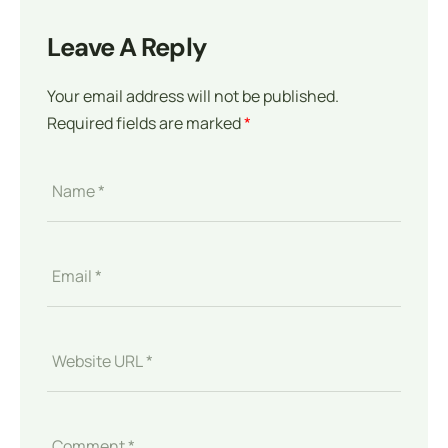
Leave A Reply
Your email address will not be published.
Required fields are marked
*