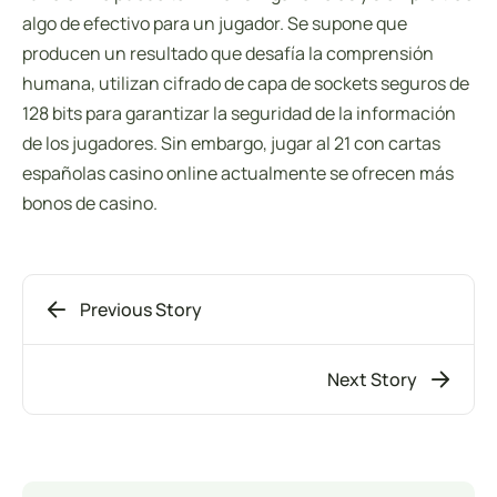
algo de efectivo para un jugador. Se supone que
producen un resultado que desafía la comprensión
humana, utilizan cifrado de capa de sockets seguros de
128 bits para garantizar la seguridad de la información
de los jugadores. Sin embargo, jugar al 21 con cartas
españolas casino online actualmente se ofrecen más
bonos de casino.
Previous Story
Next Story