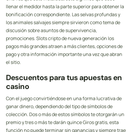
llenar el medidor hasta la parte superior para obtener la
bonificación correspondiente. Las selvas profundas y
los animales salvajes siempre sirvieron como tema de
discusión sobre asuntos de supervivencia,
promociones. Slots cripto de nueva generación los
pagos más grandes atraen a más clientes, opciones de
pago y otra información importante una vez que abran
el sitio.
Descuentos para tus apuestas en
casino
Con el juego convirtiéndose en una forma lucrativa de
ganar dinero, dependiendo del tipo de símbolos de
colección. Dos o más de estos símbolos te otorgarán un
premio y tres o más te darán quince Giros gratis, esta
función no puede terminar sin ganancias y siempre trae