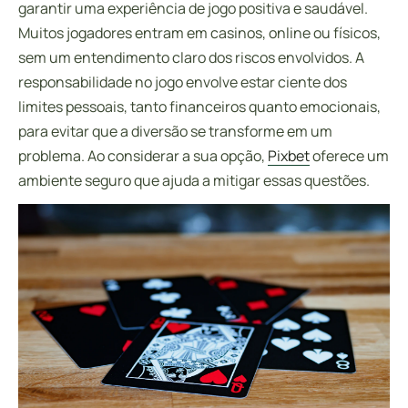
garantir uma experiência de jogo positiva e saudável.
Muitos jogadores entram em casinos, online ou físicos,
sem um entendimento claro dos riscos envolvidos. A
responsabilidade no jogo envolve estar ciente dos
limites pessoais, tanto financeiros quanto emocionais,
para evitar que a diversão se transforme em um
problema. Ao considerar a sua opção,
Pixbet
oferece um
ambiente seguro que ajuda a mitigar essas questões.