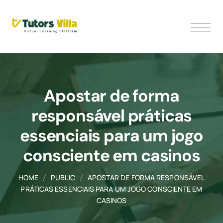
Apostar de forma
responsável práticas
essenciais para um jogo
consciente em casinos
HOME
PUBLIC
APOSTAR DE FORMA RESPONSÁVEL
PRÁTICAS ESSENCIAIS PARA UM JOGO CONSCIENTE EM
CASINOS