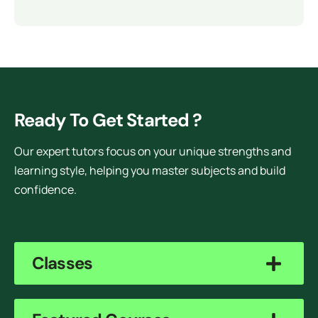
Ready To Get Started ?
Our expert tutors focus on your unique strengths and
learning style, helping you master subjects and build
confidence.
Classes