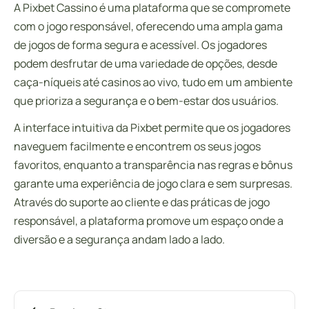
A Pixbet Cassino é uma plataforma que se compromete
com o jogo responsável, oferecendo uma ampla gama
de jogos de forma segura e acessível. Os jogadores
podem desfrutar de uma variedade de opções, desde
caça-níqueis até casinos ao vivo, tudo em um ambiente
que prioriza a segurança e o bem-estar dos usuários.
A interface intuitiva da Pixbet permite que os jogadores
naveguem facilmente e encontrem os seus jogos
favoritos, enquanto a transparência nas regras e bônus
garante uma experiência de jogo clara e sem surpresas.
Através do suporte ao cliente e das práticas de jogo
responsável, a plataforma promove um espaço onde a
diversão e a segurança andam lado a lado.