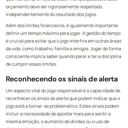
orçamento deve ser rigorosamente respeitado,
independentemente do resultado dos jogos.
Além dos limites financeiros, é igualmente importante
definir um tempo máximo para jogar. A gestão do tempo
é crucial para evitar que o jogo interfira em outras áreas
da vida, como trabalho, família e amigos. Jogar de forma
consciente implica saber quando parar e ter a disciplina
de cumprir esses limites.
Reconhecendo os sinais de alerta
Um aspecto vital do jogo responsável é a capacidade de
reconhecer os sinais de alerta que podem indicar que o
jogo está a tornar-se problemático. Estes sinais podem
incluir a necessidade de apostar mais para sentir a
mesma emoção, o aumento de dívidas ou o uso de