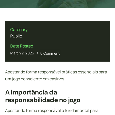
Category
Public
Date Posted
/
March 2, 2026
0 Comment
Apostar de forma responsável práticas essenciais para
um jogo consciente em casinos
A importância da
responsabilidade no jogo
Apostar de forma responsável é fundamental para