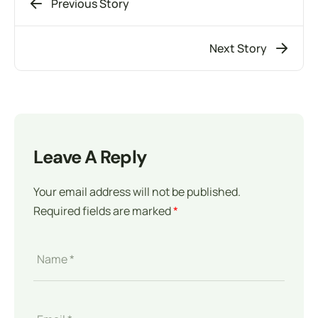
Previous Story
Next Story
Leave A Reply
Your email address will not be published.
Required fields are marked
*