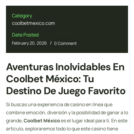
Category
coolbetmexico.com
Date Posted
/
February 20, 2026
0 Comment
Aventuras Inolvidables En
Coolbet México: Tu
Destino De Juego Favorito
Si buscas una experiencia de casino en línea que
combine emoción, diversión y la posibilidad de ganar a lo
grande,
Coolbet México
es el lugar ideal para ti. En este
artículo, exploraremos todo lo que este casino tiene