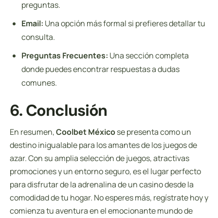
preguntas.
Email:
Una opción más formal si prefieres detallar tu
consulta.
Preguntas Frecuentes:
Una sección completa
donde puedes encontrar respuestas a dudas
comunes.
6. Conclusión
En resumen,
Coolbet México
se presenta como un
destino inigualable para los amantes de los juegos de
azar. Con su amplia selección de juegos, atractivas
promociones y un entorno seguro, es el lugar perfecto
para disfrutar de la adrenalina de un casino desde la
comodidad de tu hogar. No esperes más, regístrate hoy y
comienza tu aventura en el emocionante mundo de