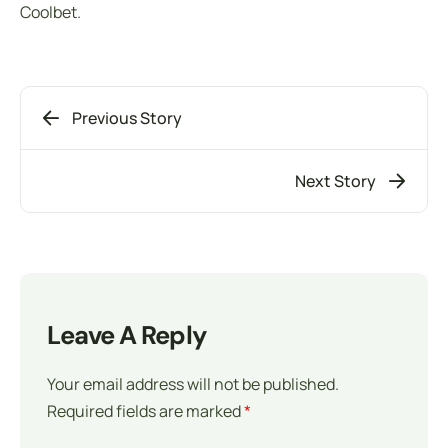
Coolbet.
Previous Story
Next Story
Leave A Reply
Your email address will not be published.
Required fields are marked
*