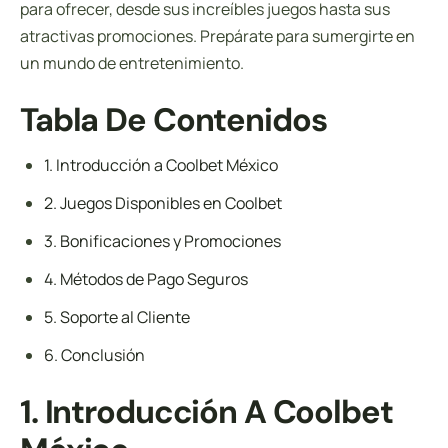
para ofrecer, desde sus increíbles juegos hasta sus
atractivas promociones. Prepárate para sumergirte en
un mundo de entretenimiento.
Tabla De Contenidos
1. Introducción a Coolbet México
2. Juegos Disponibles en Coolbet
3. Bonificaciones y Promociones
4. Métodos de Pago Seguros
5. Soporte al Cliente
6. Conclusión
1. Introducción A Coolbet