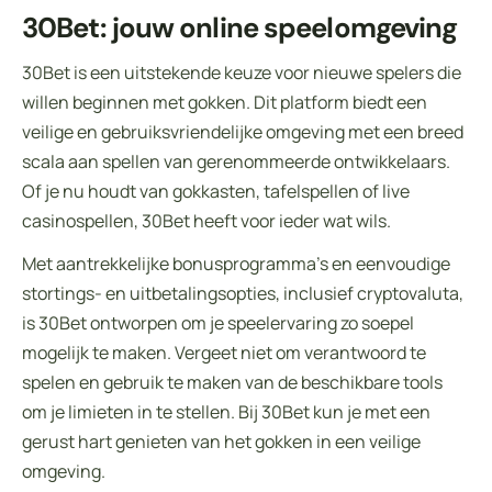
30Bet: jouw online speelomgeving
30Bet is een uitstekende keuze voor nieuwe spelers die
willen beginnen met gokken. Dit platform biedt een
veilige en gebruiksvriendelijke omgeving met een breed
scala aan spellen van gerenommeerde ontwikkelaars.
Of je nu houdt van gokkasten, tafelspellen of live
casinospellen, 30Bet heeft voor ieder wat wils.
Met aantrekkelijke bonusprogramma’s en eenvoudige
stortings- en uitbetalingsopties, inclusief cryptovaluta,
is 30Bet ontworpen om je speelervaring zo soepel
mogelijk te maken. Vergeet niet om verantwoord te
spelen en gebruik te maken van de beschikbare tools
om je limieten in te stellen. Bij 30Bet kun je met een
gerust hart genieten van het gokken in een veilige
omgeving.