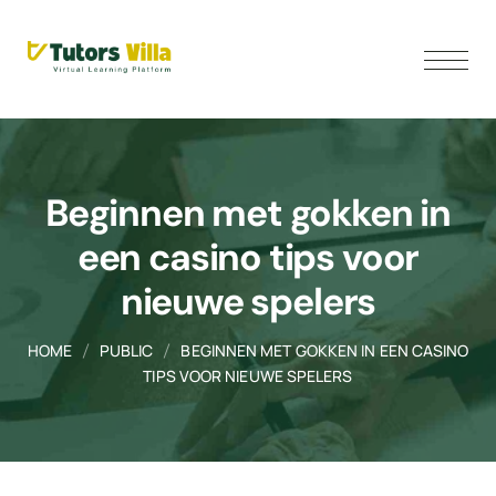
Beginnen met gokken in
een casino tips voor
nieuwe spelers
HOME
PUBLIC
BEGINNEN MET GOKKEN IN EEN CASINO
TIPS VOOR NIEUWE SPELERS