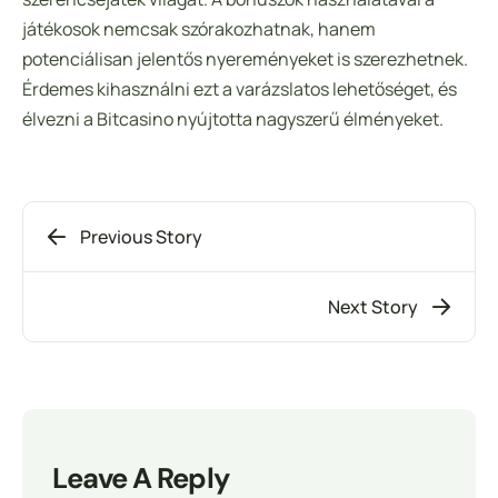
játékosok nemcsak szórakozhatnak, hanem
potenciálisan jelentős nyereményeket is szerezhetnek.
Érdemes kihasználni ezt a varázslatos lehetőséget, és
élvezni a Bitcasino nyújtotta nagyszerű élményeket.
Previous Story
Next Story
Leave A Reply