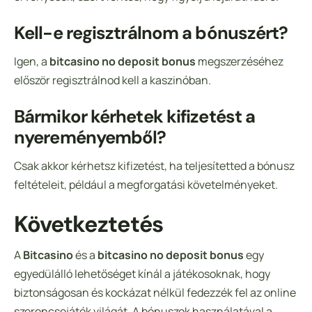
Kell-e regisztrálnom a bónuszért?
Igen, a
bitcasino no deposit bonus
megszerzéséhez
először regisztrálnod kell a kaszinóban.
Bármikor kérhetek kifizetést a
nyereményemből?
Csak akkor kérhetsz kifizetést, ha teljesítetted a bónusz
feltételeit, például a megforgatási követelményeket.
Következtetés
A
Bitcasino
és a
bitcasino no deposit bonus
egy
egyedülálló lehetőséget kínál a játékosoknak, hogy
biztonságosan és kockázat nélkül fedezzék fel az online
szerencsejáték világát. A bónuszok használatával a