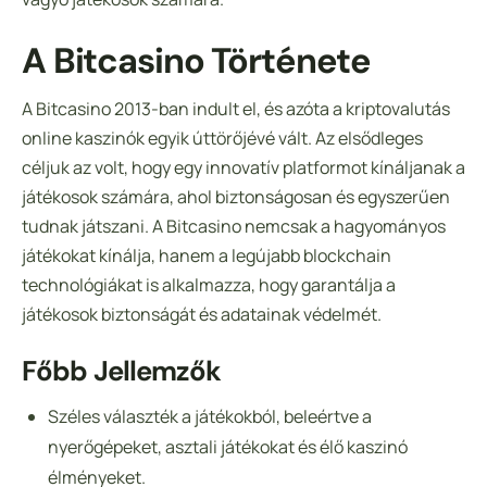
A Bitcasino Története
A Bitcasino 2013-ban indult el, és azóta a kriptovalutás
online kaszinók egyik úttörőjévé vált. Az elsődleges
céljuk az volt, hogy egy innovatív platformot kínáljanak a
játékosok számára, ahol biztonságosan és egyszerűen
tudnak játszani. A Bitcasino nemcsak a hagyományos
játékokat kínálja, hanem a legújabb blockchain
technológiákat is alkalmazza, hogy garantálja a
játékosok biztonságát és adatainak védelmét.
Főbb Jellemzők
Széles választék a játékokból, beleértve a
nyerőgépeket, asztali játékokat és élő kaszinó
élményeket.