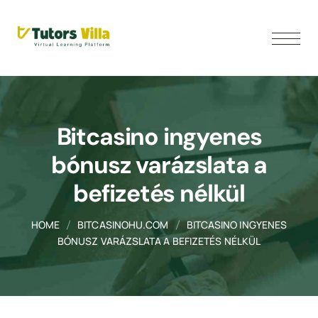
Bitcasino ingyenes
bónusz varázslata a
befizetés nélkül
HOME
BITCASINOHU.COM
BITCASINO INGYENES
BÓNUSZ VARÁZSLATA A BEFIZETÉS NÉLKÜL