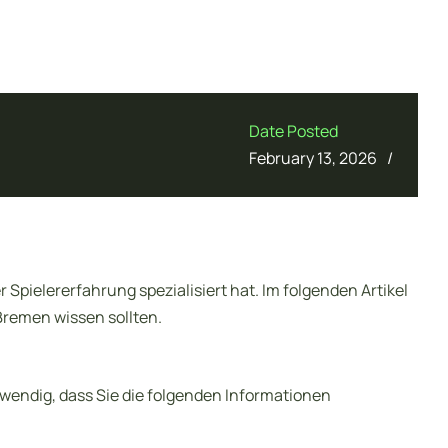
Date Posted
/
February 13, 2026
 Spielererfahrung spezialisiert hat. Im folgenden Artikel
Bremen wissen sollten.
otwendig, dass Sie die folgenden Informationen