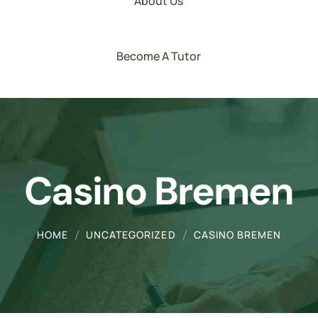
About Us
Become A Tutor
Casino Bremen
HOME
UNCATEGORIZED
CASINO BREMEN