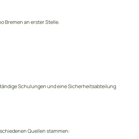
o Bremen an erster Stelle.
 ständige Schulungen und eine Sicherheitsabteilung
erschiedenen Quellen stammen: