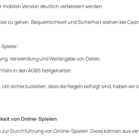
ur mobilen Version deutlich verbessert werden
piel zu gehen. Bequemlichkeit und Sicherheit stehen bei Casin
 Spieler:
ung, Verwendung und Weitergabe von Daten.
nfalls in den AGBS festgehalten.
 Um sicherzustellen, dass die Regeln befolgt sind, haben wir
keit von Online-Spielen
 zur Durchführung von Online-Spielen. Diese können aus v