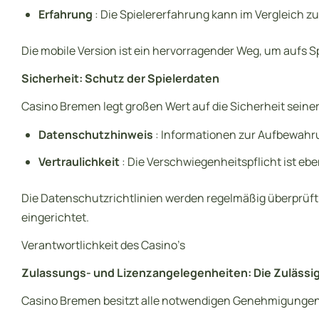
Erfahrung
: Die Spielererfahrung kann im Vergleich z
Die mobile Version ist ein hervorragender Weg, um aufs S
Sicherheit: Schutz der Spielerdaten
Casino Bremen legt großen Wert auf die Sicherheit seiner
Datenschutzhinweis
: Informationen zur Aufbewahr
Vertraulichkeit
: Die Verschwiegenheitspflicht ist ebe
Die Datenschutzrichtlinien werden regelmäßig überprüft.
eingerichtet.
Verantwortlichkeit des Casino’s
Zulassungs- und Lizenzangelegenheiten: Die Zulässig
Casino Bremen besitzt alle notwendigen Genehmigungen