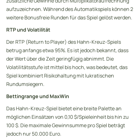
zusätzliche Gewinne durch Multiplikatoraufrechnung
aufzuzeichnen. Während des Automatikspiels können 2
weitere Bonusfreie Runden für das Spiel gelöst werden.
RTP und Volatilität
Der RTP (Return to Player) des Hahn-Kreuz-Spiels
betrug anfangs etwa 95%. Es ist jedoch bekannt, dass
der Wert über die Zeit geringfügig abnimmt. Die
Volatilitätsstufe ist mittel bis hoch, was bedeutet, das
Spiel kombiniert Risikohaltung mit lukratischen
Rundumsiegern.
Bettingrange und MaxWin
Das Hahn-Kreuz-Spiel bietet eine breite Palette an
möglichen Einsätzen von 0,10 $/Spieleinheit bis hin zu
100 $. Die maximale Gewinnsumme pro Spiel beträgt
jedoch nur 50.000 Euro.