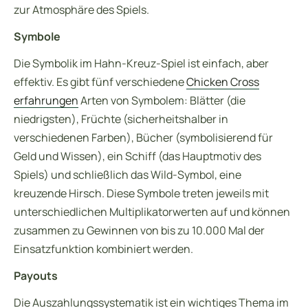
zur Atmosphäre des Spiels.
Symbole
Die Symbolik im Hahn-Kreuz-Spiel ist einfach, aber
effektiv. Es gibt fünf verschiedene
Chicken Cross
erfahrungen
Arten von Symbolem: Blätter (die
niedrigsten), Früchte (sicherheitshalber in
verschiedenen Farben), Bücher (symbolisierend für
Geld und Wissen), ein Schiff (das Hauptmotiv des
Spiels) und schließlich das Wild-Symbol, eine
kreuzende Hirsch. Diese Symbole treten jeweils mit
unterschiedlichen Multiplikatorwerten auf und können
zusammen zu Gewinnen von bis zu 10.000 Mal der
Einsatzfunktion kombiniert werden.
Payouts
Die Auszahlungssystematik ist ein wichtiges Thema im