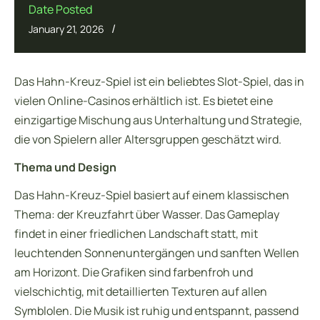
Date Posted
/
January 21, 2026
Das Hahn-Kreuz-Spiel ist ein beliebtes Slot-Spiel, das in
vielen Online-Casinos erhältlich ist. Es bietet eine
einzigartige Mischung aus Unterhaltung und Strategie,
die von Spielern aller Altersgruppen geschätzt wird.
Thema und Design
Das Hahn-Kreuz-Spiel basiert auf einem klassischen
Thema: der Kreuzfahrt über Wasser. Das Gameplay
findet in einer friedlichen Landschaft statt, mit
leuchtenden Sonnenuntergängen und sanften Wellen
am Horizont. Die Grafiken sind farbenfroh und
vielschichtig, mit detaillierten Texturen auf allen
Symblolen. Die Musik ist ruhig und entspannt, passend