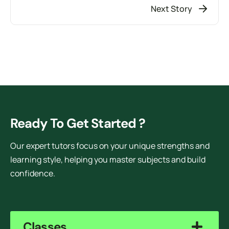
Next Story
Ready To Get Started ?
Our expert tutors focus on your unique strengths and
learning style, helping you master subjects and build
confidence.
Classes