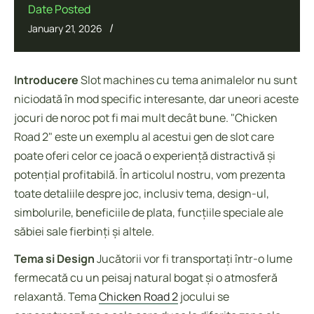
Date Posted
/
January 21, 2026
Introducere
Slot machines cu tema animalelor nu sunt
niciodată în mod specific interesante, dar uneori aceste
jocuri de noroc pot fi mai mult decât bune. "Chicken
Road 2" este un exemplu al acestui gen de slot care
poate oferi celor ce joacă o experiență distractivă și
potențial profitabilă. În articolul nostru, vom prezenta
toate detaliile despre joc, inclusiv tema, design-ul,
simbolurile, beneficiile de plata, funcțiile speciale ale
săbiei sale fierbinți și altele.
Tema si Design
Jucătorii vor fi transportați într-o lume
fermecată cu un peisaj natural bogat și o atmosferă
relaxantă. Tema
Chicken Road 2
jocului se