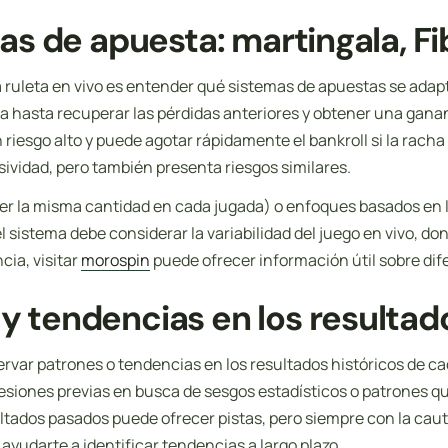
s de apuesta: martingala, Fi
ruleta en vivo es entender qué sistemas de apuestas se adaptan
ida hasta recuperar las pérdidas anteriores y obtener una gan
riesgo alto y puede agotar rápidamente el bankroll si la rach
ividad, pero también presenta riesgos similares.
er la misma cantidad en cada jugada) o enfoques basados en l
l sistema debe considerar la variabilidad del juego en vivo, 
cia, visitar
morospin
puede ofrecer información útil sobre dif
 y tendencias en los resultad
rvar patrones o tendencias en los resultados históricos de ca
esiones previas en busca de sesgos estadísticos o patrones q
ultados pasados puede ofrecer pistas, pero siempre con la caut
ayudarte a identificar tendencias a largo plazo.