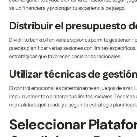
salud financiera y prolongar tu experiencia de juego.
Distribuir el presupuesto 
Dividir tu bankroll en varias sesiones permite gestionar r
puedes planificar varias sesiones con límites específico
estratégicas que favorecen decisiones racionales.
Utilizar técnicas de gestió
El control emocional es determinante en juegos de azar. La
impulsivamente o a alterar tus límites iniciales. Técnic
mentalidad equilibrada y a seguir tu estrategia planificad
Seleccionar Plataf