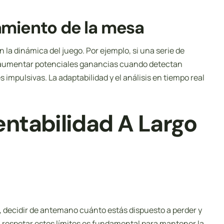
amiento de la mesa
a dinámica del juego. Por ejemplo, si una serie de
 o aumentar potenciales ganancias cuando detectan
 impulsivas. La adaptabilidad y el análisis en tiempo real
entabilidad A Largo
o, decidir de antemano cuánto estás dispuesto a perder y
en respetar estos límites es fundamental para mantener la