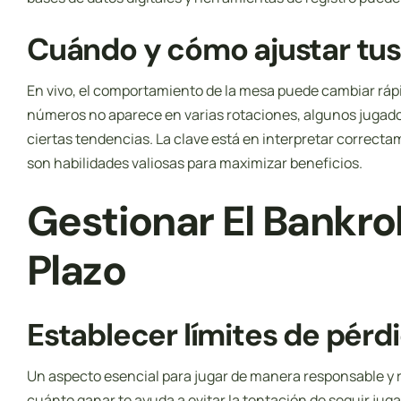
Cuándo y cómo ajustar tu
En vivo, el comportamiento de la mesa puede cambiar rápi
números no aparece en varias rotaciones, algunos jugado
ciertas tendencias. La clave está en interpretar correctame
son habilidades valiosas para maximizar beneficios.
Gestionar El Bankro
Plazo
Establecer límites de pérd
Un aspecto esencial para jugar de manera responsable y re
cuánto ganar te ayuda a evitar la tentación de seguir jug