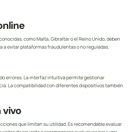
online
econocidas, como Malta, Gibraltar o el Reino Unido, deben
 a evitar plataformas fraudulentas o no reguladas.
 errores. La interfaz intuitiva permite gestionar
cia. La compatibilidad con diferentes dispositivos también
 vivo
icciones que limitan su utilidad. Es recomendable evaluar
quisitos de apuesta o recompensas exclusivas por jugar