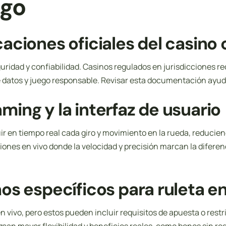
ego
icaciones oficiales del casino 
guridad y confiabilidad. Casinos regulados en jurisdicciones r
 datos y juego responsable. Revisar esta documentación ayuda
aming y la interfaz de usuario
 en tiempo real cada giro y movimiento en la rueda, reduciendo
ones en vivo donde la velocidad y precisión marcan la diferen
s específicos para ruleta en
vivo, pero estos pueden incluir requisitos de apuesta o restr
can mayor flexibilidad y beneficios reales, como bonos sin re