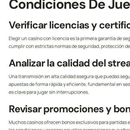
Condiciones De Ju
Verificar licencias y certif
Elegir un casino con licencia es la primera garantía de se
cumplir con estrictas normas de seguridad, protección de
Analizar la calidad del stre
Una transmisión en alta calidad asegura que puedas seguir
apuestas de forma rápida y eficiente, fundamental en sesi
es clave para jugar sin interrupciones.
Revisar promociones y bono
Muchos casinos ofrecen bonos exclusivos para partidas en 
las condiciones y escoger aquellas promociones que ofrez