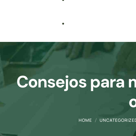
Biochemistry
IB
Bioinformatics
IGCSE
Cell Biology
IELTS/TOEFL
Cyber Security
Consejos para 
Data Science & Machine Learning
o
Digital Marketing
English
HOME
UNCATEGORIZE