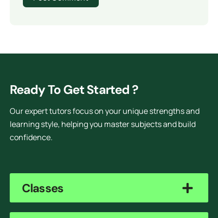
Ready To Get Started ?
Our expert tutors focus on your unique strengths and
learning style, helping you master subjects and build
confidence.
Classes