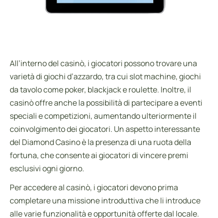
All’interno del casinò, i giocatori possono trovare una
varietà di giochi d’azzardo, tra cui slot machine, giochi
da tavolo come poker, blackjack e roulette. Inoltre, il
casinò offre anche la possibilità di partecipare a eventi
speciali e competizioni, aumentando ulteriormente il
coinvolgimento dei giocatori. Un aspetto interessante
del Diamond Casino è la presenza di una ruota della
fortuna, che consente ai giocatori di vincere premi
esclusivi ogni giorno.
Per accedere al casinò, i giocatori devono prima
completare una missione introduttiva che li introduce
alle varie funzionalità e opportunità offerte dal locale.