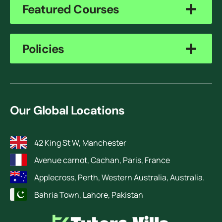
Featured Courses
Policies
Our Global Locations
42 King St W, Manchester
Avenue carnot, Cachan, Paris, France
Applecross, Perth, Western Australia, Australia.
Bahria Town, Lahore, Pakistan