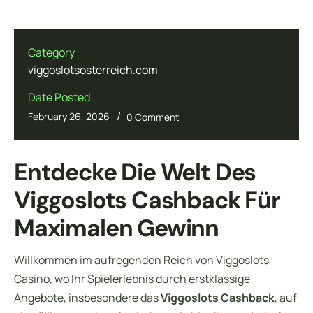
Category
viggoslotsosterreich.com
Date Posted
/
February 26, 2026
0 Comment
Entdecke Die Welt Des
Viggoslots Cashback Für
Maximalen Gewinn
Willkommen im aufregenden Reich von Viggoslots
Casino, wo Ihr Spielerlebnis durch erstklassige
Angebote, insbesondere das
Viggoslots Cashback
, auf