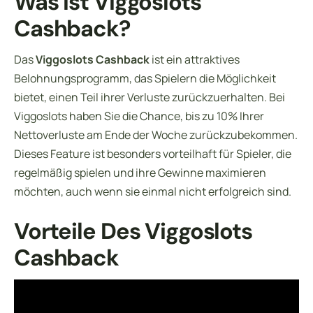
Was Ist Viggoslots
Cashback?
Das
Viggoslots Cashback
ist ein attraktives
Belohnungsprogramm, das Spielern die Möglichkeit
bietet, einen Teil ihrer Verluste zurückzuerhalten. Bei
Viggoslots haben Sie die Chance, bis zu 10% Ihrer
Nettoverluste am Ende der Woche zurückzubekommen.
Dieses Feature ist besonders vorteilhaft für Spieler, die
regelmäßig spielen und ihre Gewinne maximieren
möchten, auch wenn sie einmal nicht erfolgreich sind.
Vorteile Des Viggoslots
Cashback