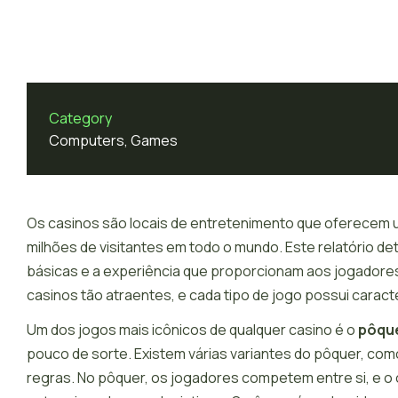
Genetics
Forensic Medicine & Toxicology
Molecular Biology
Category
Computers, Games
Mobile App Development
Os casinos são locais de entretenimento que oferecem 
Web Development
milhões de visitantes em todo o mundo. Este relatório de
básicas e a experiência que proporcionam aos jogadores
casinos tão atraentes, e cada tipo de jogo possui caract
Um dos jogos mais icônicos de qualquer casino é o
pôqu
pouco de sorte. Existem várias variantes do pôquer, co
regras. No pôquer, os jogadores competem entre si, e o 