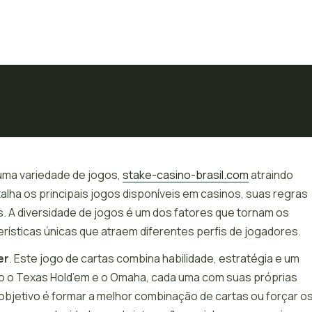
uma variedade de jogos,
stake-casino-brasil.com
atraindo
talha os principais jogos disponíveis em casinos, suas regras
. A diversidade de jogos é um dos fatores que tornam os
erísticas únicas que atraem diferentes perfis de jogadores.
er
. Este jogo de cartas combina habilidade, estratégia e um
mo o Texas Hold’em e o Omaha, cada uma com suas próprias
objetivo é formar a melhor combinação de cartas ou forçar o