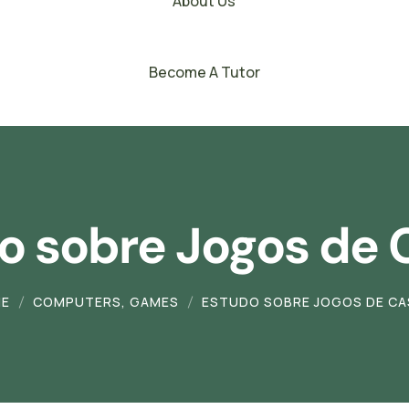
About Us
Become A Tutor
o sobre Jogos de 
E
COMPUTERS, GAMES
ESTUDO SOBRE JOGOS DE CA