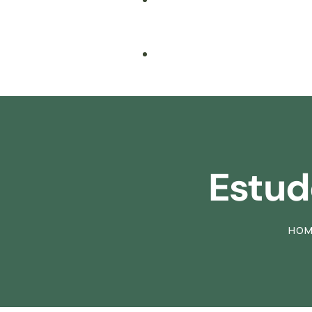
Biochemistry
IB
Bioinformatics
IGCSE
Cell Biology
IELTS/TOEFL
Cyber Security
Estud
Data Science & Machine Learning
Digital Marketing
HOM
English