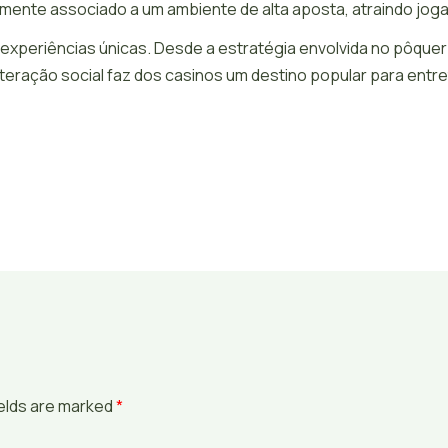
ntemente associado a um ambiente de alta aposta, atraindo 
experiências únicas. Desde a estratégia envolvida no pôquer
nteração social faz dos casinos um destino popular para entr
ields are marked
*