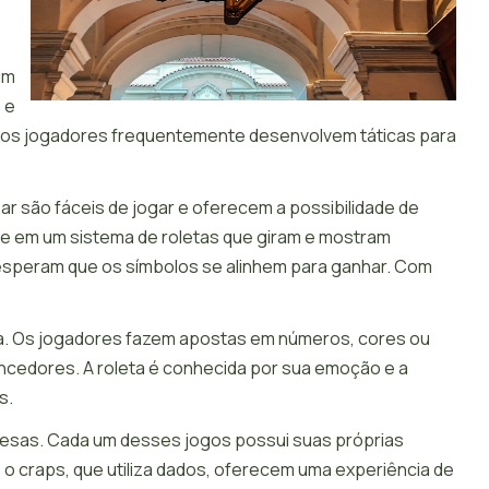
um
 e
, e os jogadores frequentemente desenvolvem táticas para
r são fáceis de jogar e oferecem a possibilidade de
se em um sistema de roletas que giram e mostram
 esperam que os símbolos se alinhem para ganhar. Com
bola. Os jogadores fazem apostas em números, cores ou
ncedores. A roleta é conhecida por sua emoção e a
s.
 mesas. Cada um desses jogos possui suas próprias
 o craps, que utiliza dados, oferecem uma experiência de