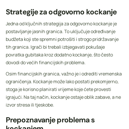
Strategije za odgovorno kockanje
Jedna od ključnih strategija za odgovorno kockanje je
postavljanje jasnih granica. To uključuje određivanje
budžeta koji ste spremni potrošiti i strogo pridržavanje
tih granica. Igrači bi trebali izbjegavati pokušaje
povratka gubitaka kroz dodatno kockanje, što često
dovodi do većih financijskih problema.
Osim financijskih granica, važno je i odrediti vremenska
ograničenja. Kockanje može lako postati prekomjerno,
stoga je korisno planirati vrijeme koje ćete provesti
igrajući. Na taj način, kockanje ostaje oblik zabave, a ne
izvor stresa ili tjeskobe.
Prepoznavanje problema s
kockanjem