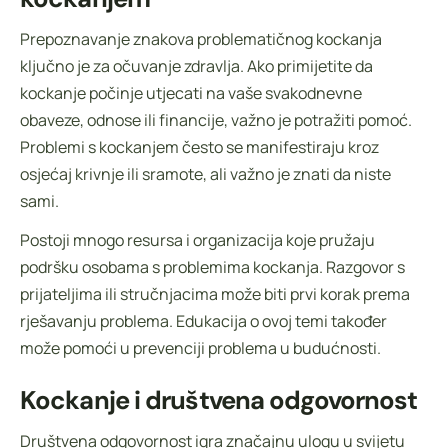
Prepoznavanje znakova problematičnog kockanja
ključno je za očuvanje zdravlja. Ako primijetite da
kockanje počinje utjecati na vaše svakodnevne
obaveze, odnose ili financije, važno je potražiti pomoć.
Problemi s kockanjem često se manifestiraju kroz
osjećaj krivnje ili sramote, ali važno je znati da niste
sami.
Postoji mnogo resursa i organizacija koje pružaju
podršku osobama s problemima kockanja. Razgovor s
prijateljima ili stručnjacima može biti prvi korak prema
rješavanju problema. Edukacija o ovoj temi također
može pomoći u prevenciji problema u budućnosti.
Kockanje i društvena odgovornost
Društvena odgovornost igra značajnu ulogu u svijetu