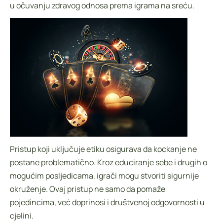
u očuvanju zdravog odnosa prema igrama na sreću.
Pristup koji uključuje etiku osigurava da kockanje ne
postane problematično. Kroz educiranje sebe i drugih o
mogućim posljedicama, igrači mogu stvoriti sigurnije
okruženje. Ovaj pristup ne samo da pomaže
pojedincima, već doprinosi i društvenoj odgovornosti u
cjelini.