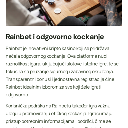
Rainbet i odgovorno kockanje
Rainbet je inovativni kripto kasino koji se pridržava
načela odgovornog kockanja. Ova platforma nudi
raznolikost igara, uključujući slotove i stolne igre, te se
fokusira na pružanje sigurnog i zabavnog okruženja.
Transparentni bonusi i jednostavna registracija čine
Rainbet idealnim izborom za sve koji žele igrati
odgovorno.
Korisnička podrška na Rainbetu također igra važnu
ulogu u promoviranju etičkog kockanja. Igrači imaju
pristup potrebnim informacijama i podršci, čime se