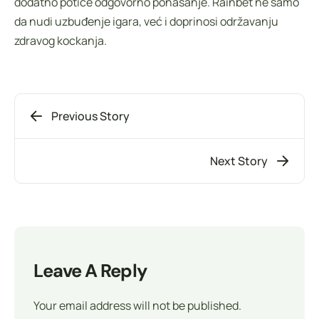
dodatno potiče odgovorno ponašanje. Rainbet ne samo
da nudi uzbuđenje igara, već i doprinosi održavanju
zdravog kockanja.
Previous Story
Next Story
Leave A Reply
Your email address will not be published.