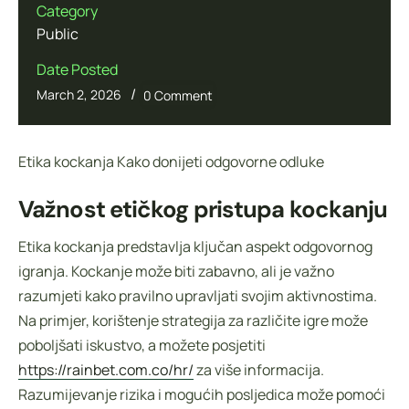
Category
Public
Date Posted
/
March 2, 2026
0 Comment
Etika kockanja Kako donijeti odgovorne odluke
Važnost etičkog pristupa kockanju
Etika kockanja predstavlja ključan aspekt odgovornog
igranja. Kockanje može biti zabavno, ali je važno
razumjeti kako pravilno upravljati svojim aktivnostima.
Na primjer, korištenje strategija za različite igre može
poboljšati iskustvo, a možete posjetiti
https://rainbet.com.co/hr/
za više informacija.
Razumijevanje rizika i mogućih posljedica može pomoći