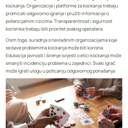
kockanja. Organizacije i platforme za kockanje trebaju
promicati odgovorno igranje i pružiti informacije o
potencijalnim rizicima. Transparentnost i sigurnost
korisnika trebaju biti prioritet svakog operatera.
Osim toga, suradnja s nevladinim organizacijama koje
se bave problemima kockanja može biti korisna.
Edukacija javnosti i širenje svijesti o etici kockanja može
smanjiti incidenciju problema u zajednici. Svaki igrač
može igrati ulogu u poticanju odgovornog ponašanja.