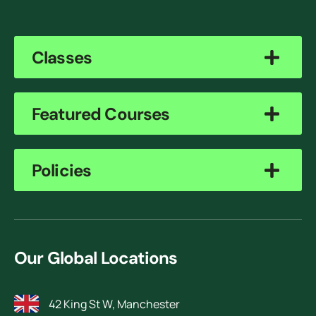
Classes
Featured Courses
Policies
Our Global Locations
42 King St W, Manchester