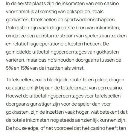
In de eerste plaats zijn de inkomsten van een casino
voornamelijk afkomstig van gokspellen, zoals
gokkasten, tafelspellen en sportweddenschappen.
Gokkasten zijn vaak de grootste bron van inkomsten,
omdat ze een constante stroom van spelers aantrekken
en relatief lage operationele kosten hebben. De
gemiddelde uitbetalingspercentages van gokkasten
variëren, maar casino’s houden doorgaans tussen de
5% en 15% van de inzetten als winst.
Tafelspellen, zoals blackjack, roulette en poker, dragen
ook aanzienlijk bij aan de totale omzet van een casino.
Hoewel de uitbetalingspercentages voor tafelspellen
doorgaans gunstiger zijn voor de speler dan voor
gokkasten, zijn de inzetten vaak hoger, wat betekent dat
de totale inkomsten nog steeds aanzienlijk kunnen zijn.
De house edge, of het voordeel dat het casino heeft ten