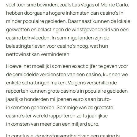
veel toerisme bevinden, zoals Las Vegas of Monte Carlo,
hebben doorgaans hogere inkomsten dan casino’s in
minder populaire gebieden. Daarnaast kunnen de lokale
gokwetten en belastingen de winstgevendheid van een
casino beïnvloeden. In sommige landen zijn de
belastingtarieven voor casino’s hoog, wat hun
nettowinst kan verminderen.
Hoewel het moeilijk is om een exact cijfer te geven voor
de gemiddelde verdiensten van een casino, kunnen we
enkele schattingen maken. Volgens verschillende
rapporten kunnen grote casino’s in populaire gebieden
jaarlijks honderden miljoenen euro’s aan bruto-
inkomsten genereren. Sommige van de grootste
casino’s ter wereld rapporteren zelfs jaarlijkse
inkomsten van meer dan een miljard euro.
In conclusie, de winstgevendheid van een casino is