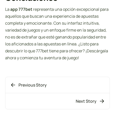
La
app 777bet
representa una opción excepcional para
aquellos que buscan una experiencia de apuestas
completa y emocionante. Con su interfaz intuitiva,
variedad de juegos y un enfoque firme en la seguridad,
no es de extrañar que esté ganando popularidad entre
los aficionados a las apuestas en línea. ¿Listo para
descubrir lo que 777bet tiene para ofrecer? ¡Descárgala
ahora y comienza tu aventura de juego!
Previous Story
Next Story