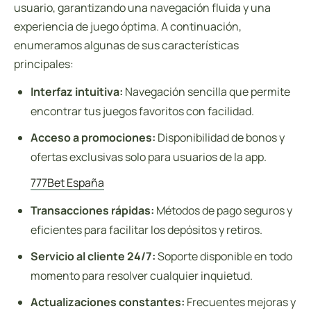
usuario, garantizando una navegación fluida y una
experiencia de juego óptima. A continuación,
enumeramos algunas de sus características
principales:
Interfaz intuitiva:
Navegación sencilla que permite
encontrar tus juegos favoritos con facilidad.
Acceso a promociones:
Disponibilidad de bonos y
ofertas exclusivas solo para usuarios de la app.
777Bet España
Transacciones rápidas:
Métodos de pago seguros y
eficientes para facilitar los depósitos y retiros.
Servicio al cliente 24/7:
Soporte disponible en todo
momento para resolver cualquier inquietud.
Actualizaciones constantes:
Frecuentes mejoras y