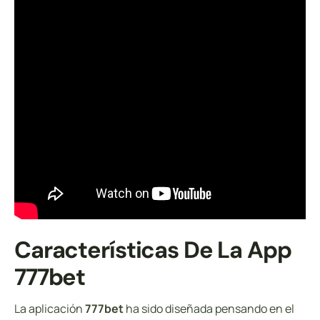
Características De La App
777bet
La aplicación
777bet
ha sido diseñada pensando en el