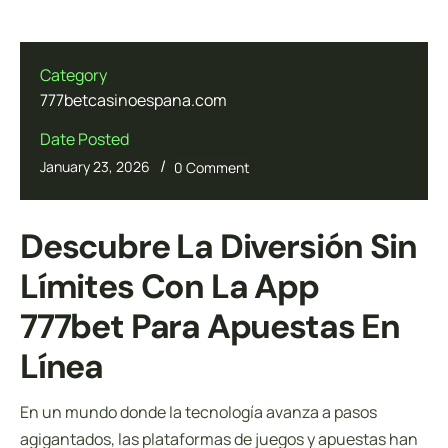
Category
777betcasinoespana.com
Date Posted
/
January 23, 2026
0 Comment
Descubre La Diversión Sin
Límites Con La App
777bet Para Apuestas En
Línea
En un mundo donde la tecnología avanza a pasos
agigantados, las plataformas de juegos y apuestas han