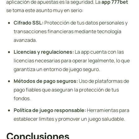
aplicación de apuestas es la seguridad. La
app 777bet
se toma este asunto muy en serio:
Cifrado SSL:
Protección de tus datos personales y
transacciones financieras mediante tecnología
avanzada.
Licencias y regulaciones:
La app cuenta con las
licencias necesarias para operar legalmente, lo que
garantiza un entorno de juego seguro.
Métodos de pago seguros:
Uso de plataformas de
pago fiables que aseguran la protección de tus
fondos.
Política de juego responsable:
Herramientas para
establecer límites y promover un juego saludable.
Conclusiones