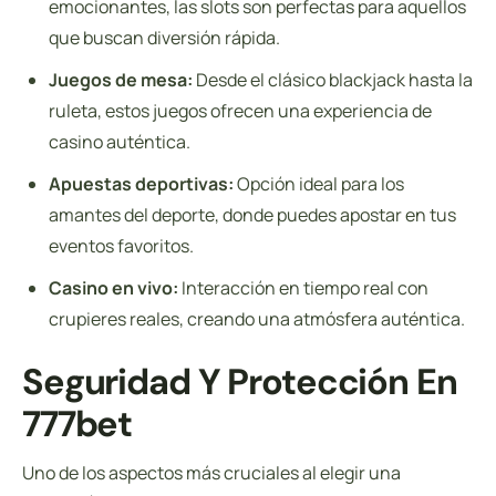
emocionantes, las slots son perfectas para aquellos
que buscan diversión rápida.
Juegos de mesa:
Desde el clásico blackjack hasta la
ruleta, estos juegos ofrecen una experiencia de
casino auténtica.
Apuestas deportivas:
Opción ideal para los
amantes del deporte, donde puedes apostar en tus
eventos favoritos.
Casino en vivo:
Interacción en tiempo real con
crupieres reales, creando una atmósfera auténtica.
Seguridad Y Protección En
777bet
Uno de los aspectos más cruciales al elegir una