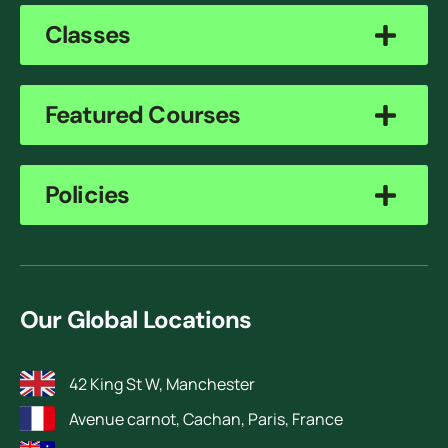
Classes
Featured Courses
Policies
Our Global Locations
42 King St W, Manchester
Avenue carnot, Cachan, Paris, France