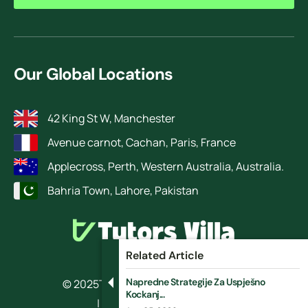
Our Global Locations
42 King St W, Manchester
Avenue carnot, Cachan, Paris, France
Applecross, Perth, Western Australia, Australia.
Bahria Town, Lahore, Pakistan
Related Article
Napredne Strategije Za Uspješno
© 2025
TutorsVilla.
All rights reserved
Kockanj...
| Design by RokketBase