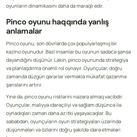
oyunların dinamikasını daha da maraqlı edir.
Pinco oyunu haqqında yanlış
anlamalar
Pinco oyunu, son dövrlərdə çox populyarlaşmış bir
kazino oyunudur. Bəzi insanlar bu oyunun sadəcə şansa
dayandığını düşünür. Lakin, pinco oyununda strategiya
və planlaşdırma önəmli rol oynayır. Oyunçular, doğru
zamanda düzgün qərarlar verməklə mükafat qazanma
şanslarını artırır.
Yine də, pinco oyunu risklərini nəzərə almaq vacibdir.
Oyunçular, maliyyə idarəçiliyi və sağlam düşüncə ilə
oynadıqları zaman daha az itki yaşayacaqlar. Bu
səbəbdən, oyunçuların oyun strategiyaları üzərində
düşünmələri və özlərini doğru şəkildə idarə etmələri