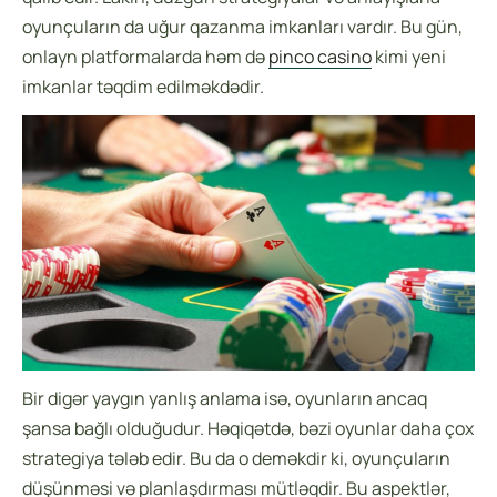
oyunçuların da uğur qazanma imkanları vardır. Bu gün,
onlayn platformalarda həm də
pinco casino
kimi yeni
imkanlar təqdim edilməkdədir.
Bir digər yaygın yanlış anlama isə, oyunların ancaq
şansa bağlı olduğudur. Həqiqətdə, bəzi oyunlar daha çox
strategiya tələb edir. Bu da o deməkdir ki, oyunçuların
düşünməsi və planlaşdırması mütləqdir. Bu aspektlər,