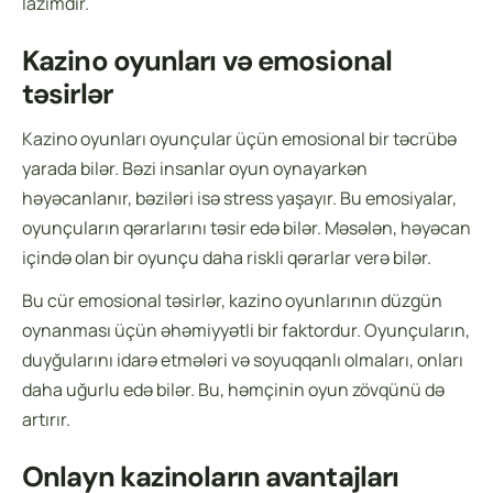
lazımdır.
Kazino oyunları və emosional
təsirlər
Kazino oyunları oyunçular üçün emosional bir təcrübə
yarada bilər. Bəzi insanlar oyun oynayarkən
həyəcanlanır, bəziləri isə stress yaşayır. Bu emosiyalar,
oyunçuların qərarlarını təsir edə bilər. Məsələn, həyəcan
içində olan bir oyunçu daha riskli qərarlar verə bilər.
Bu cür emosional təsirlər, kazino oyunlarının düzgün
oynanması üçün əhəmiyyətli bir faktordur. Oyunçuların,
duyğularını idarə etmələri və soyuqqanlı olmaları, onları
daha uğurlu edə bilər. Bu, həmçinin oyun zövqünü də
artırır.
Onlayn kazinoların avantajları