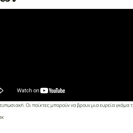
εντυπωσιακή. Οι παίκτες μπορούν να βρουν μια ευρεία γκάμα
ακ