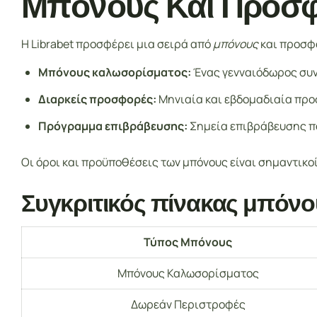
Μπόνους Και Προσ
Η Librabet προσφέρει μια σειρά από
μπόνους
και προσφο
Μπόνους καλωσορίσματος:
Ένας γενναιόδωρος συν
Διαρκείς προσφορές:
Μηνιαία και εβδομαδιαία προ
Πρόγραμμα επιβράβευσης:
Σημεία επιβράβευσης π
Οι όροι και προϋποθέσεις των μπόνους είναι σημαντικοί,
Συγκριτικός πίνακας μπόνο
Τύπος Μπόνους
Μπόνους Καλωσορίσματος
Δωρεάν Περιστροφές