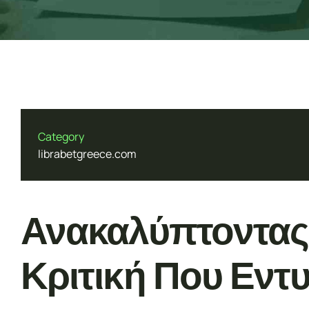
Genetics
Forensic Medicine & Toxicology
Molecular Biology
Mobile App Development
Category
librabetgreece.com
Web Development
Ανακαλύπτοντας 
Κριτική Που Εντ