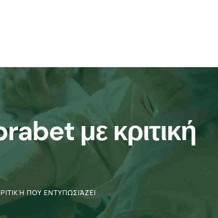
rabet με κριτική
ΡΙΤΙΚΉ ΠΟΥ ΕΝΤΥΠΩΣΙΆΖΕΙ