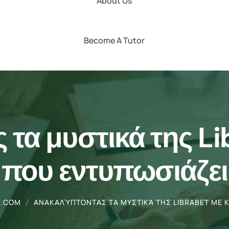
About Us
Become A Tutor
τα μυστικά της Lib
που εντυπωσιάζει
E.COM
ΑΝΑΚΑΛΎΠΤΟΝΤΑΣ ΤΑ ΜΥΣΤΙΚΆ ΤΗΣ LIBRABET ΜΕ Κ