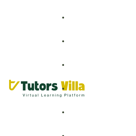
Grade 1 – 8
Grade 9 – 12
Artificial Intelligence
O-Levels
Business Analytics
A-Levels