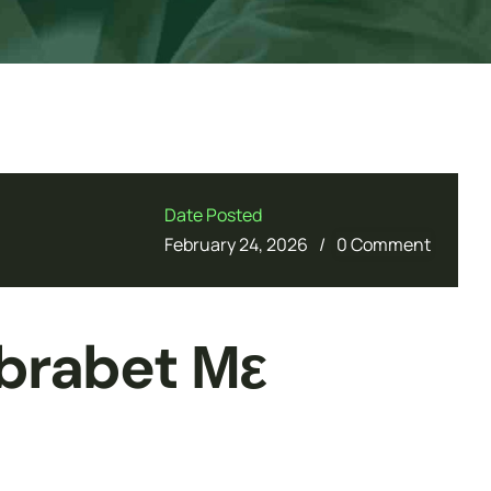
Date Posted
/
February 24, 2026
0 Comment
brabet Με