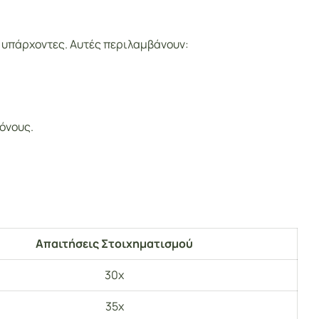
ς υπάρχοντες. Αυτές περιλαμβάνουν:
όνους.
Απαιτήσεις Στοιχηματισμού
30x
35x