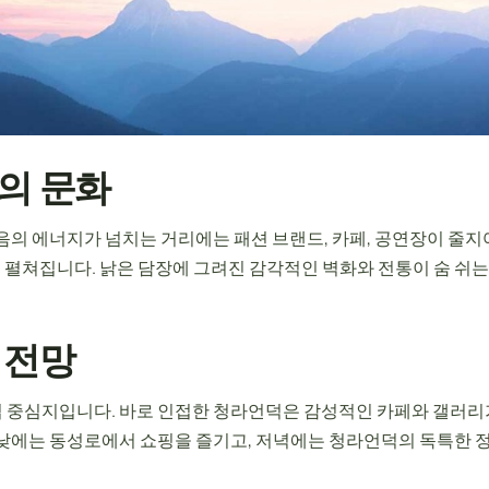
의 문화
음의 에너지가 넘치는 거리에는 패션 브랜드, 카페, 공연장이 줄지어
 펼쳐집니다. 낡은 담장에 그려진 감각적인 벽화와 전통이 숨 쉬는
 전망
 중심지입니다. 바로 인접한 청라언덕은 감성적인 카페와 갤러리가
낮에는 동성로에서 쇼핑을 즐기고, 저녁에는 청라언덕의 독특한 