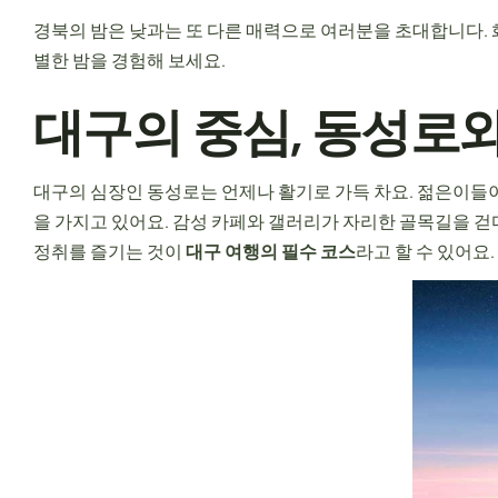
경북의 밤은 낮과는 또 다른 매력으로 여러분을 초대합니다.
Web Development
별한 밤을 경험해 보세요.
대구의 중심, 동성로
대구의 심장인 동성로는 언제나 활기로 가득 차요. 젊은이들이
을 가지고 있어요. 감성 카페와 갤러리가 자리한 골목길을 걷
정취를 즐기는 것이
대구 여행의 필수 코스
라고 할 수 있어요.