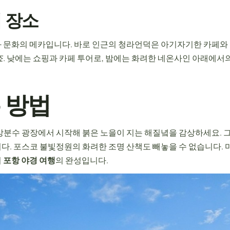
 장소
 문화의 메카입니다. 바로 인근의 청라언덕은 아기자기한 카페와
.
낮에는 쇼핑과 카페 투어로, 밤에는 화려한 네온사인 아래에서의
 방법
상분수 광장에서 시작해 붉은 노을이 지는 해질녘을 감상하세요. 그
다. 포스코 불빛정원의 화려한 조명 산책도 빼놓을 수 없습니다. 
이
포항 야경 여행
의 완성입니다.