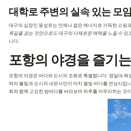
대학로 주변의 실속 있는 모임
대구의 심장인 동성로는 언제나 젊은 에너지로 가득한 쇼핑과
목길을 걷는 것만으로도 대구의 다채로운 매력을 느낄 수 있죠
니다.
포항의 야경을 즐기는
포항의 야경은 바다와 도시의 조화로 특별합니다. 영일대 해
박의 불빛과 도시의 네온사인이 마치 별빛 바다를 연상시킵니
회와 함께 고요한 밤바다를 바라보며 하루를 마무리하는 것