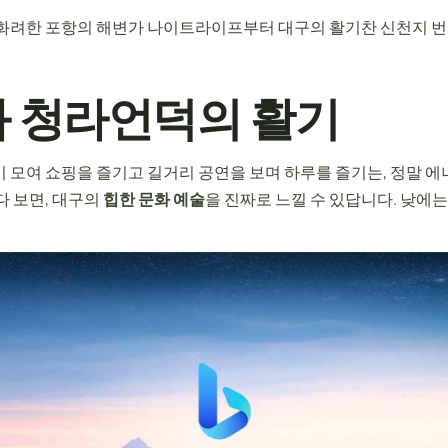
 화려한 포항의 해변가 나이트라이프부터 대구의 활기찬 신천지 
와 청라언덕의 활기
 모여 쇼핑을 즐기고 길거리 공연을 보며 하루를 즐기는, 정말 에
다 보면, 대구의
힙한 문화 예술
을 진짜로 느낄 수 있답니다. 낮에