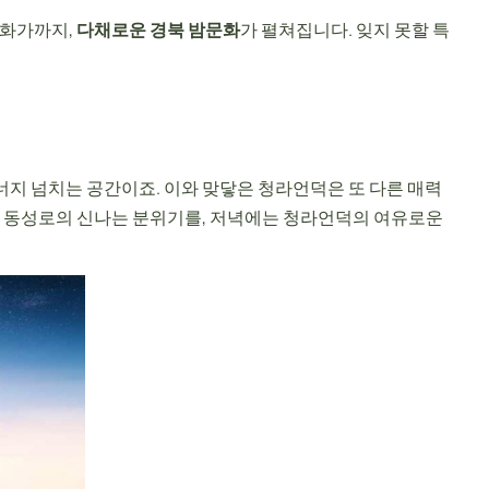
번화가까지,
다채로운 경북 밤문화
가 펼쳐집니다. 잊지 못할 특
너지 넘치는 공간이죠. 이와 맞닿은 청라언덕은 또 다른 매력
는 동성로의 신나는 분위기를, 저녁에는 청라언덕의 여유로운