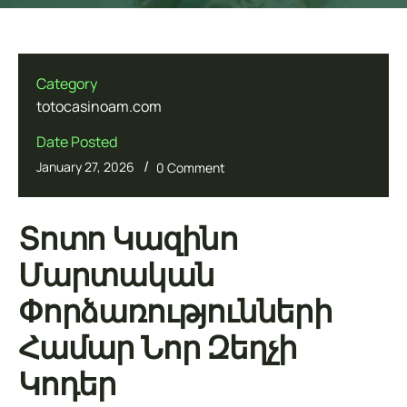
Category
totocasinoam.com
Date Posted
/
January 27, 2026
0 Comment
Տոտո Կազինո
Մարտական
Փորձառությունների
Համար Նոր Զեղչի
Կոդեր