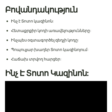
Բովանդակություն
Ինչ է Տոտո կազինոն:
Հետաքրքիր կոդի առավելությունները:
Ինչպես օգտագործել զեղչի կոդը:
Պոպուլյար խաղեր Տոտո կազինոյում:
Հաճախ տրվող հարցեր:
Ինչ Է Տոտո Կազինոն: