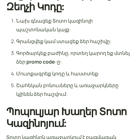
Զեղչի Կոդը:
Նախ գնացեք Տոտո կազինոյի
պաշտոնական կայք:
Գրանցվեք կամ ստացեք ձեր հաշիվը:
Գործարկեք բաժինը, որտեղ կարող եք մտնել
ձեր
promo code
-ը:
Մուտքագրեք կոդը և հաստտեք:
Շահեկան բոնուսները և առաջարկները
կլինեն ձեր հաշվում:
Պոպուլյար Խաղեր Տոտո
Կազինոյում:
Տոտո կազինոն առաջարկում է բազմազան