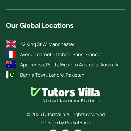
Our Global Locations
42 King St W, Manchester
Avenue carnot, Cachan, Paris, France
Applecross, Perth, Western Australia, Australia.
Bahria Town, Lahore, Pakistan
© 2025
TutorsVilla.
All rights reserved
| Design by RokketBase