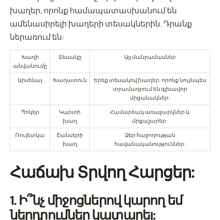
խաղեր, որոնք համապատասխանում են
ամենասիրելի խաղերի տեսակներին. Դրանք
ներառում են:
Խաղի
Տեսակը
Այլ մանրամասներ
անվանումը
Արսենալ
Խաղատուն
Երեք տեսակով խաղեր, որոնք նույնպես
տրամադրում են գլխավոր
մրցանակներ:
Պոկեր
Կարտի
Համարձակ առաջարկներ և
խաղ
մրցաշարեր:
Ռուլետկա
Շանսերի
Ձեր հաջողության
խաղ
հավանականություններ:
Հաճախ Տրվող Հարցեր:
1. Ի՞նչ միջոցներով կարող եմ
ներդրումներ կատարել: