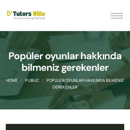
Popüler oyunlar hakkında
bilmeniz gerekenler
HOME
PUBLIC
POPÜLER OYUNLAR HAKKINDA BILMENIZ
GEREKENLER