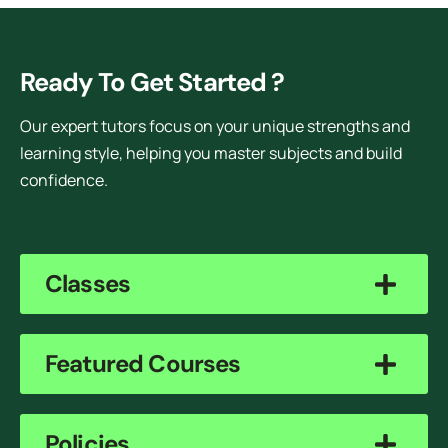
Ready To Get Started ?
Our expert tutors focus on your unique strengths and
learning style, helping you master subjects and build
confidence.
Classes
Featured Courses
Policies