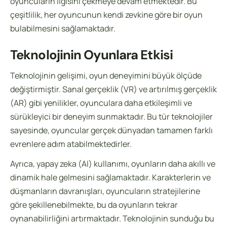
oyuncuların ilgisini çekmeye devam etmektedir. Bu
çeşitlilik, her oyuncunun kendi zevkine göre bir oyun
bulabilmesini sağlamaktadır.
Teknolojinin Oyunlara Etkisi
Teknolojinin gelişimi, oyun deneyimini büyük ölçüde
değiştirmiştir. Sanal gerçeklik (VR) ve artırılmış gerçeklik
(AR) gibi yenilikler, oyunculara daha etkileşimli ve
sürükleyici bir deneyim sunmaktadır. Bu tür teknolojiler
sayesinde, oyuncular gerçek dünyadan tamamen farklı
evrenlere adım atabilmektedirler.
Ayrıca, yapay zeka (AI) kullanımı, oyunların daha akıllı ve
dinamik hale gelmesini sağlamaktadır. Karakterlerin ve
düşmanların davranışları, oyuncuların stratejilerine
göre şekillenebilmekte, bu da oyunların tekrar
oynanabilirliğini artırmaktadır. Teknolojinin sunduğu bu