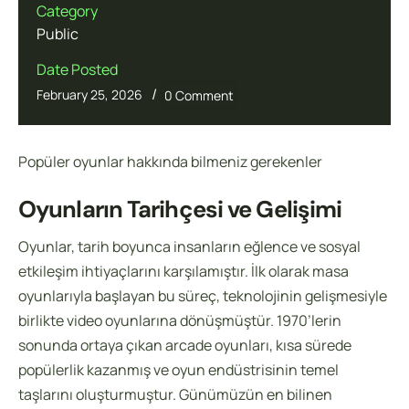
Category
Public
Date Posted
/
February 25, 2026
0 Comment
Popüler oyunlar hakkında bilmeniz gerekenler
Oyunların Tarihçesi ve Gelişimi
Oyunlar, tarih boyunca insanların eğlence ve sosyal
etkileşim ihtiyaçlarını karşılamıştır. İlk olarak masa
oyunlarıyla başlayan bu süreç, teknolojinin gelişmesiyle
birlikte video oyunlarına dönüşmüştür. 1970’lerin
sonunda ortaya çıkan arcade oyunları, kısa sürede
popülerlik kazanmış ve oyun endüstrisinin temel
taşlarını oluşturmuştur. Günümüzün en bilinen