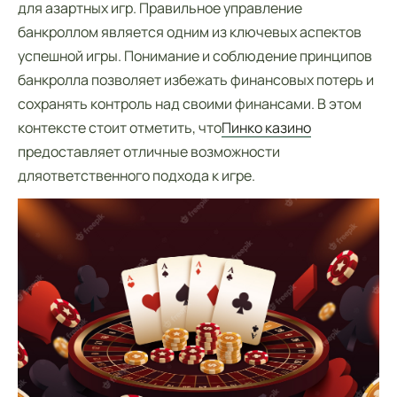
для азартных игр. Правильное управление
банкроллом является одним из ключевых аспектов
успешной игры. Понимание и соблюдение принципов
банкролла позволяет избежать финансовых потерь и
сохранять контроль над своими финансами. В этом
контексте стоит отметить, что
Пинко казино
предоставляет отличные возможности
дляответственного подхода к игре.