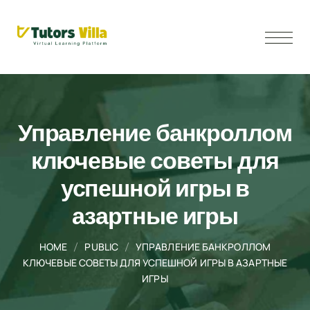
Управление банкроллом
ключевые советы для
успешной игры в
азартные игры
HOME
PUBLIC
УПРАВЛЕНИЕ БАНКРОЛЛОМ
КЛЮЧЕВЫЕ СОВЕТЫ ДЛЯ УСПЕШНОЙ ИГРЫ В АЗАРТНЫЕ
ИГРЫ