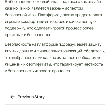
Выбор надежного онлайн-казино, такого как онлайн
казино Пинко, является важным аспектом
безопасной игры. Платформа должна предоставлять
игрокам комфортный интерфейс и качественную
поддержку, что сделает игровой процесс более
приятным и безопасным.
Безопасность на платформе подразумевает защиту
личных данных и финансовых транзакций. Убедитесь,
что выбранное вами казино имеет все необходимые
лицензии и сертификаты, что гарантирует честность
и безопасность игрового процесса.
Previous Story