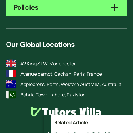
Policies
Our Global Locations
42 King St W, Manchester
Avenue carnot, Cachan, Paris, France
Applecross, Perth, Western Australia, Australia.
Bahria Town, Lahore, Pakistan
Related Article